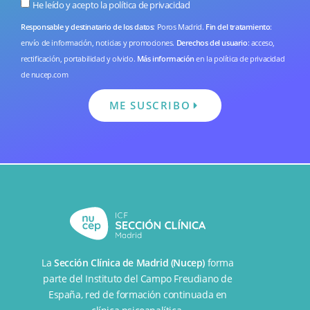
He leído y acepto la
política de privacidad
Responsable y destinatario de los datos
: Poros Madrid.
Fin del tratamiento
:
envío de información, noticias y promociones.
Derechos del usuario
: acceso,
rectificación, portabilidad y olvido.
Más información
en la
política de privacidad
de nucep.com
ME SUSCRIBO
La
Sección Clínica de Madrid (Nucep)
forma
parte del
Instituto del Campo Freudiano de
España
, red de formación continuada en