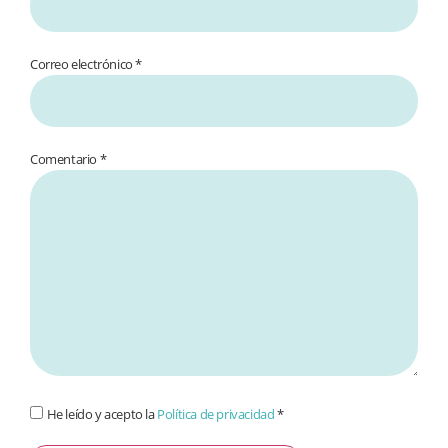
Correo electrónico *
Comentario
*
He leído y acepto la
Política de privacidad
*