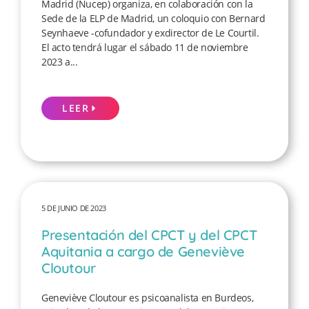
Madrid (Nucep) organiza, en colaboración con la
Sede de la ELP de Madrid, un coloquio con Bernard
Seynhaeve -cofundador y exdirector de Le Courtil.
El acto tendrá lugar el sábado 11 de noviembre
2023 a...
LEER
5 DE JUNIO DE 2023
Presentación del CPCT y del CPCT
Aquitania a cargo de Geneviève
Cloutour
Geneviève Cloutour es psicoanalista en Burdeos,