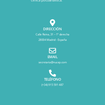
clínica psicoanalítica.
DIRECCIÓN
Calle Reina, 31 – 1º derecha
28004 Madrid - España
EMAIL
secretaria@nucep.com
TELÉFONO
(+34) 915 591 487