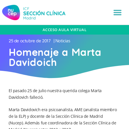
ACCESO AULA VIRTUAL
Noticias
25 de octubre de 2017
|
Homenaje a Marta
Davidoich
El pasado 25 de julio nuestra querida colega Marta
Davidovich falleció.
Marta Davidovich era psicoanalista, AME (analista miembro
de la ELP) y docente de la Sección Clínica de Madrid
(Nucep). Además fue coordinadora de la Sección Clínica de