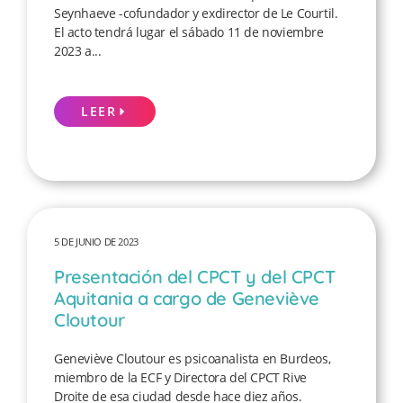
Seynhaeve -cofundador y exdirector de Le Courtil.
El acto tendrá lugar el sábado 11 de noviembre
2023 a...
LEER
5 DE JUNIO DE 2023
Presentación del CPCT y del CPCT
Aquitania a cargo de Geneviève
Cloutour
Geneviève Cloutour es psicoanalista en Burdeos,
miembro de la ECF y Directora del CPCT Rive
Droite de esa ciudad desde hace diez años.