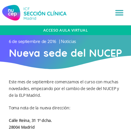
ACCESO AULA VIRTUAL
Noticias
6 de septiembre de 2016
|
Nueva sede del NUCEP
Este mes de septiembre comenzamos el curso con muchas
novedades, empezando por el cambio de sede del NUCEP y
de la ELP Madrid.
Toma nota de la nueva dirección:
Calle Reina, 31 1º dcha.
28004 Madrid