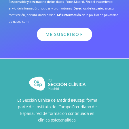
Responsable y destinatario de los datos
: Poros Madrid.
Fin del tratamiento
:
envío de información, noticias y promociones.
Derechos del usuario
: acceso,
rectificación, portabilidad y olvido.
Más información
en la
política de privacidad
de nucep.com
ME SUSCRIBO
La
Sección Clínica de Madrid (Nucep)
forma
parte del
Instituto del Campo Freudiano de
España
, red de formación continuada en
clínica psicoanalítica.