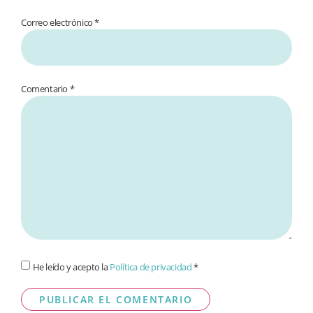
Correo electrónico *
Comentario
*
He leído y acepto la
Política de privacidad
*