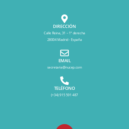
DIRECCIÓN
Calle Reina, 31 – 1º derecha
28004 Madrid - España
EMAIL
secretaria@nucep.com
TELÉFONO
(+34) 915 591 487