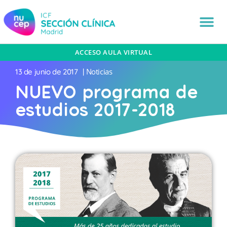
ACCESO AULA VIRTUAL
Noticias
13 de junio de 2017
|
NUEVO programa de
estudios 2017-2018