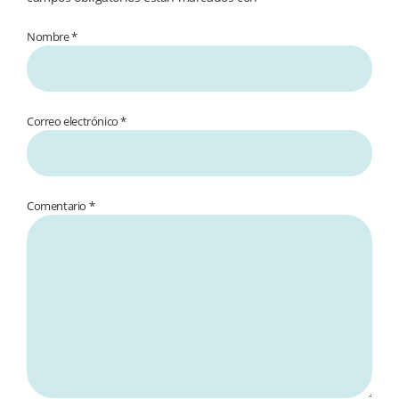
Nombre *
Correo electrónico *
Comentario
*