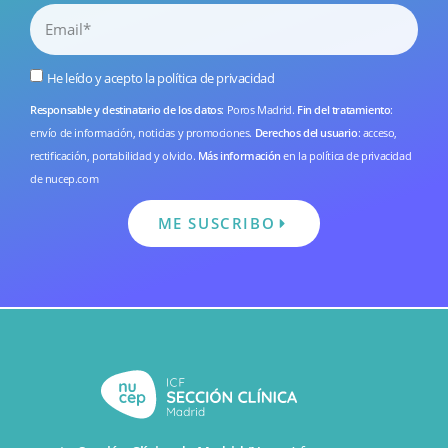
He leído y acepto la
política de privacidad
Responsable y destinatario de los datos
: Poros Madrid.
Fin del tratamiento
:
envío de información, noticias y promociones.
Derechos del usuario
: acceso,
rectificación, portabilidad y olvido.
Más información
en la
política de privacidad
de nucep.com
ME SUSCRIBO