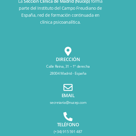
La
Sección Clínica de Madrid (Nucep)
forma
parte del
Instituto del Campo Freudiano de
España
, red de formación continuada en
clínica psicoanalítica.
DIRECCIÓN
Calle Reina, 31 – 1º derecha
28004 Madrid - España
EMAIL
secretaria@nucep.com
TELÉFONO
(+34) 915 591 487