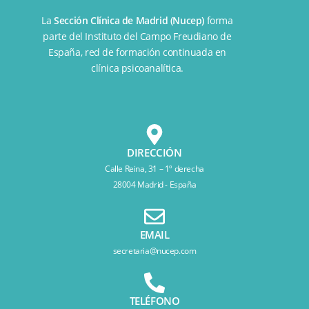
La
Sección Clínica de Madrid (Nucep)
forma
parte del
Instituto del Campo Freudiano de
España
, red de formación continuada en
clínica psicoanalítica.
DIRECCIÓN
Calle Reina, 31 – 1º derecha
28004 Madrid - España
EMAIL
secretaria@nucep.com
TELÉFONO