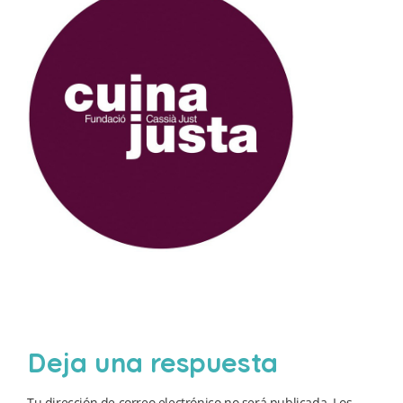
Deja una respuesta
Tu dirección de correo electrónico no será publicada.
Los