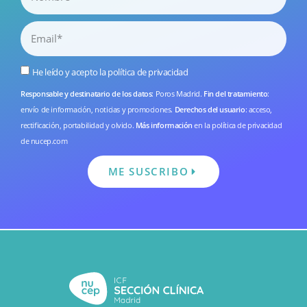
He leído y acepto la
política de privacidad
Responsable y destinatario de los datos
: Poros Madrid.
Fin del tratamiento
:
envío de información, noticias y promociones.
Derechos del usuario
: acceso,
rectificación, portabilidad y olvido.
Más información
en la
política de privacidad
de nucep.com
ME SUSCRIBO