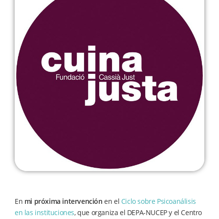
En
mi próxima intervención
en el
Ciclo sobre Psicoanálisis
en las instituciones
, que organiza el DEPA-NUCEP y el Centro