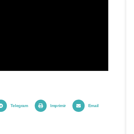
Telegram
Imprimir
Email