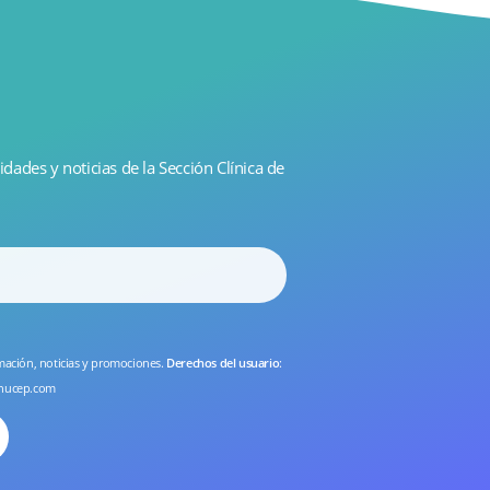
idades y noticias de la Sección Clínica de
rmación, noticias y promociones.
Derechos del usuario
:
nucep.com