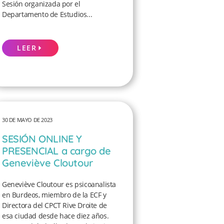
Sesión organizada por el
Departamento de Estudios...
LEER
30 DE MAYO DE 2023
SESIÓN ONLINE Y
PRESENCIAL a cargo de
Geneviève Cloutour
Geneviève Cloutour es psicoanalista
en Burdeos, miembro de la ECF y
Directora del CPCT Rive Droite de
esa ciudad desde hace diez años.