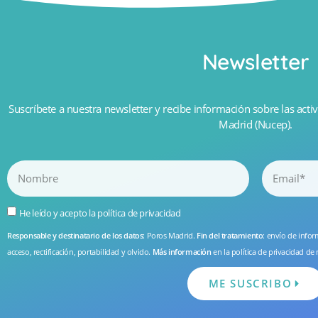
Newsletter
Suscríbete a nuestra newsletter y recibe información sobre las activ
Madrid (Nucep).
He leído y acepto la
política de privacidad
Responsable y destinatario de los datos
: Poros Madrid.
Fin del tratamiento
: envío de info
acceso, rectificación, portabilidad y olvido.
Más información
en la
política de privacidad
de 
ME SUSCRIBO