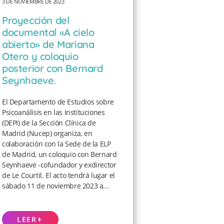
3 DE NOVIEMBRE DE 2023
Proyección del
documental «A cielo
abierto» de Mariana
Otero y coloquio
posterior con Bernard
Seynhaeve.
El Departamento de Estudios sobre
Psicoanálisis en las Instituciones
(DEPI) de la Sección Clínica de
Madrid (Nucep) organiza, en
colaboración con la Sede de la ELP
de Madrid, un coloquio con Bernard
Seynhaeve -cofundador y exdirector
de Le Courtil. El acto tendrá lugar el
sábado 11 de noviembre 2023 a...
LEER