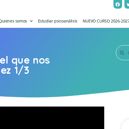
Quienes somos
Estudiar psicoanálisis
NUEVO CURSO 2026-202
el que nos
ez 1/3