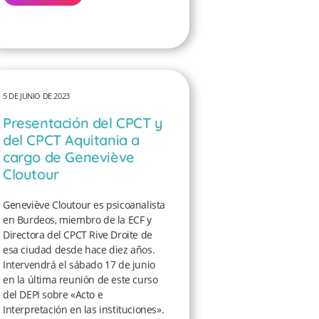
5 DE JUNIO DE 2023
Presentación del CPCT y
del CPCT Aquitania a
cargo de Geneviève
Cloutour
Geneviève Cloutour es psicoanalista
en Burdeos, miembro de la ECF y
Directora del CPCT Rive Droite de
esa ciudad desde hace diez años.
Intervendrá el sábado 17 de junio
en la última reunión de este curso
del DEPI sobre «Acto e
Interpretación en las instituciones».