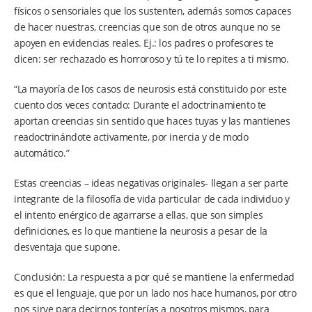
físicos o sensoriales que los sustenten, además somos capaces
de hacer nuestras, creencias que son de otros aunque no se
apoyen en evidencias reales. Ej.: los padres o profesores te
dicen: ser rechazado es horroroso y tú te lo repites a ti mismo.
“La mayoría de los casos de neurosis está constituido por este
cuento dos veces contado: Durante el adoctrinamiento te
aportan creencias sin sentido que haces tuyas y las mantienes
readoctrinándote activamente, por inercia y de modo
automático.”
Estas creencias – ideas negativas originales- llegan a ser parte
integrante de la filosofía de vida particular de cada individuo y
el intento enérgico de agarrarse a ellas, que son simples
definiciones, es lo que mantiene la neurosis a pesar de la
desventaja que supone.
Conclusión: La respuesta a por qué se mantiene la enfermedad
es que el lenguaje, que por un lado nos hace humanos, por otro
nos sirve para decirnos tonterías a nosotros mismos, para