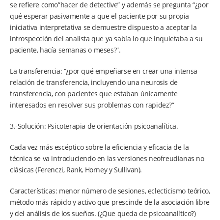
se refiere como”hacer de detective” y además se pregunta “¿por
qué esperar pasivamente a que el paciente por su propia
iniciativa interpretativa se demuestre dispuesto a aceptar la
introspección del analista que ya sabía lo que inquietaba a su
paciente, hacía semanas o meses?”.
La transferencia: “¿por qué empeñarse en crear una intensa
relación de transferencia, incluyendo una neurosis de
transferencia, con pacientes que estaban únicamente
interesados en resolver sus problemas con rapidez?”
3.-Solución: Psicoterapia de orientación psicoanalítica.
Cada vez más escéptico sobre la eficiencia y eficacia de la
técnica se va introduciendo en las versiones neofreudianas no
clásicas (Ferenczi, Rank, Horney y Sullivan).
Características: menor número de sesiones, eclecticismo teórico,
método más rápido y activo que prescinde de la asociación libre
y del análisis de los sueños. (¿Que queda de psicoanalítico?)