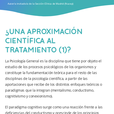
Autor/a invitado/a de la Sección Clínica de Madrid (Nucep)
¿UNA APROXIMACIÓN
CIENTÍFICA AL
TRATAMIENTO (1)?
La Psicología General es la disciplina que tiene por objeto el
estudio de los procesos psicológicos de los organismos y
constituye la fundamentación teórica para el resto de las
disciplinas de la psicología científica, a partir de las
aportaciones que recibe de los distintos enfoques teóricos o
paradigmas que la integran (mentalismo, conductismo,
cognitivismo y conexionismo).
El paradigma cognitivo surge como una reacción frente a las
deficiencias del conductismo y prescinde de los principios