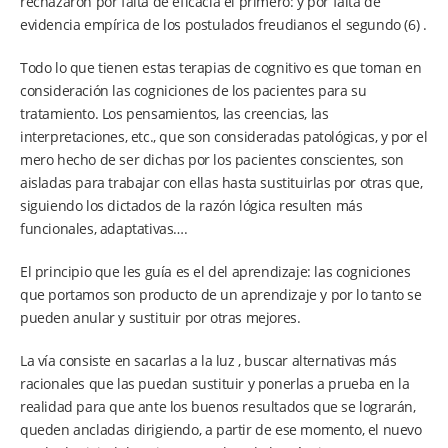
rechazaron por falta de eficacia el primero: y por falta de
evidencia empírica de los postulados freudianos el segundo (6) .
Todo lo que tienen estas terapias de cognitivo es que toman en
consideración las cogniciones de los pacientes para su
tratamiento. Los pensamientos, las creencias, las
interpretaciones, etc., que son consideradas patológicas, y por el
mero hecho de ser dichas por los pacientes conscientes, son
aisladas para trabajar con ellas hasta sustituirlas por otras que,
siguiendo los dictados de la razón lógica resulten más
funcionales, adaptativas….
El principio que les guía es el del aprendizaje: las cogniciones
que portamos son producto de un aprendizaje y por lo tanto se
pueden anular y sustituir por otras mejores.
La vía consiste en sacarlas a la luz , buscar alternativas más
racionales que las puedan sustituir y ponerlas a prueba en la
realidad para que ante los buenos resultados que se lograrán,
queden ancladas dirigiendo, a partir de ese momento, el nuevo