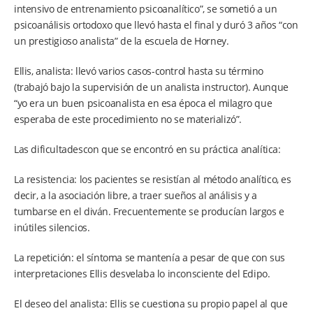
intensivo de entrenamiento psicoanalítico”, se sometió a un
psicoanálisis ortodoxo que llevó hasta el final y duró 3 años “con
un prestigioso analista” de la escuela de Horney.
Ellis, analista: llevó varios casos-control hasta su término
(trabajó bajo la supervisión de un analista instructor). Aunque
“yo era un buen psicoanalista en esa época el milagro que
esperaba de este procedimiento no se materializó”.
Las dificultadescon que se encontró en su práctica analítica:
La resistencia: los pacientes se resistían al método analítico, es
decir, a la asociación libre, a traer sueños al análisis y a
tumbarse en el diván. Frecuentemente se producían largos e
inútiles silencios.
La repetición: el síntoma se mantenía a pesar de que con sus
interpretaciones Ellis desvelaba lo inconsciente del Edipo.
El deseo del analista: Ellis se cuestiona su propio papel al que