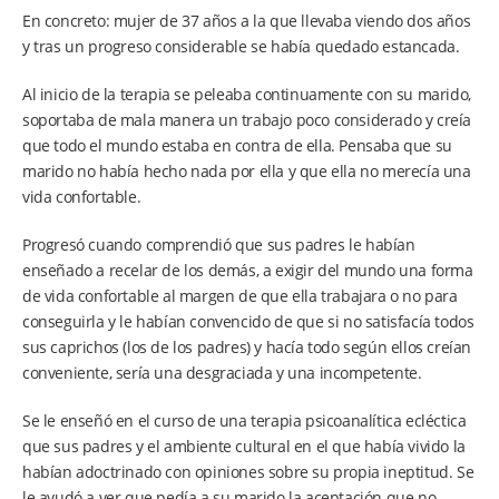
En concreto: mujer de 37 años a la que llevaba viendo dos años
y tras un progreso considerable se había quedado estancada.
Al inicio de la terapia se peleaba continuamente con su marido,
soportaba de mala manera un trabajo poco considerado y creía
que todo el mundo estaba en contra de ella. Pensaba que su
marido no había hecho nada por ella y que ella no merecía una
vida confortable.
Progresó cuando comprendió que sus padres le habían
enseñado a recelar de los demás, a exigir del mundo una forma
de vida confortable al margen de que ella trabajara o no para
conseguirla y le habían convencido de que si no satisfacía todos
sus caprichos (los de los padres) y hacía todo según ellos creían
conveniente, sería una desgraciada y una incompetente.
Se le enseñó en el curso de una terapia psicoanalítica ecléctica
que sus padres y el ambiente cultural en el que había vivido la
habían adoctrinado con opiniones sobre su propia ineptitud. Se
le ayudó a ver que pedía a su marido la aceptación que no