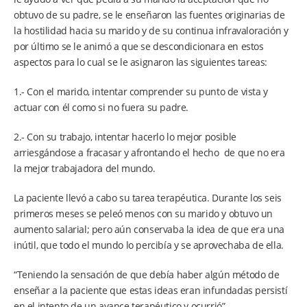
obtuvo de su padre, se le enseñaron las fuentes originarias de
la hostilidad hacia su marido y de su continua infravaloración y
por último se le animó a que se descondicionara en estos
aspectos para lo cual se le asignaron las siguientes tareas:
1.- Con el marido, intentar comprender su punto de vista y
actuar con él como si no fuera su padre.
2.- Con su trabajo, intentar hacerlo lo mejor posible
arriesgándose a fracasar y afrontando el hecho de que no era
la mejor trabajadora del mundo.
La paciente llevó a cabo su tarea terapéutica. Durante los seis
primeros meses se peleó menos con su marido y obtuvo un
aumento salarial; pero aún conservaba la idea de que era una
inútil, que todo el mundo lo percibía y se aprovechaba de ella.
“Teniendo la sensación de que debía haber algún método de
enseñar a la paciente que estas ideas eran infundadas persistí
en el intento de un avance terapéutico y ocurrió”.