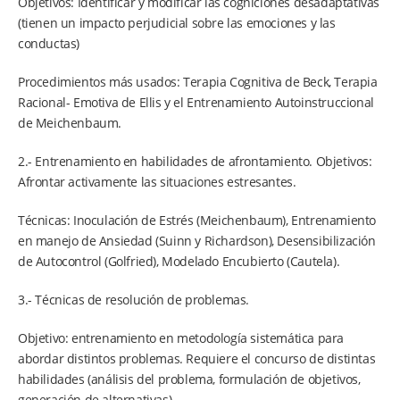
Objetivos: Identificar y modificar las cogniciones desadaptativas
(tienen un impacto perjudicial sobre las emociones y las
conductas)
Procedimientos más usados: Terapia Cognitiva de Beck, Terapia
Racional- Emotiva de Ellis y el Entrenamiento Autoinstruccional
de Meichenbaum.
2.- Entrenamiento en habilidades de afrontamiento. Objetivos:
Afrontar activamente las situaciones estresantes.
Técnicas: Inoculación de Estrés (Meichenbaum), Entrenamiento
en manejo de Ansiedad (Suinn y Richardson), Desensibilización
de Autocontrol (Golfried), Modelado Encubierto (Cautela).
3.- Técnicas de resolución de problemas.
Objetivo: entrenamiento en metodología sistemática para
abordar distintos problemas. Requiere el concurso de distintas
habilidades (análisis del problema, formulación de objetivos,
generación de alternativas).