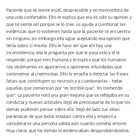
Paciente que se siente inútil, despreciable y no merecedora de
una vida confortable. Ellis le explica que eso es sólo su opinión y
que se siente así porque se lo cree. Le ayuda a cuestionar las
evidencias que lo sostienen hasta que la paciente se encuentra
sin ninguna, sin embargo ella sigue aceptando esa opinión que
tenía sobre sí misma. Ellis le hace ver que ahí hay una
inconsistencia, ella le pregunta por qué le pasa esto y él le
responde: porque eres humana y le explica que los humanos
nos obstinamos en agarrarnos a opiniones infundadas que
sostenemos al creérnoslas. Ellis le enseña a detectar las frases
falsas que constituyen su neurosis y a cuestionarlas – todas
aquellas que comienzan por “es terrible que”, “es tremendo
que”. La paciente notó una gran mejoría que se reflejaba en su
conducta y nuevas actitudes, dejó de preocuparse de lo que los
demás pudieran pensar sobre ella “dejó de lado sus ideas
paranoicas de que todos estaban contra ella y empezó a
considerarse una persona válida aún cuando cometía errores
muy claros que los demás le evidenciaban desaprobándoselos.