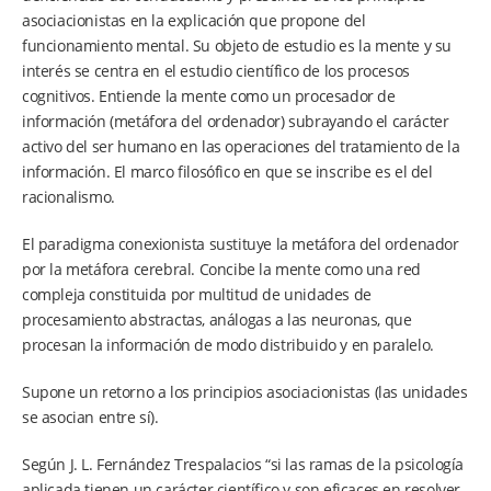
asociacionistas en la explicación que propone del
funcionamiento mental. Su objeto de estudio es la mente y su
interés se centra en el estudio científico de los procesos
cognitivos. Entiende la mente como un procesador de
información (metáfora del ordenador) subrayando el carácter
activo del ser humano en las operaciones del tratamiento de la
información. El marco filosófico en que se inscribe es el del
racionalismo.
El paradigma conexionista sustituye la metáfora del ordenador
por la metáfora cerebral. Concibe la mente como una red
compleja constituida por multitud de unidades de
procesamiento abstractas, análogas a las neuronas, que
procesan la información de modo distribuido y en paralelo.
Supone un retorno a los principios asociacionistas (las unidades
se asocian entre sí).
Según J. L. Fernández Trespalacios “si las ramas de la psicología
aplicada tienen un carácter científico y son eficaces en resolver