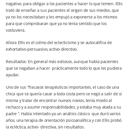
negativo, para obligar a los pacientes a hacer lo que temen. Ellis
trató de enseñar a sus pacientes el origen de sus miedos, que
ya no los necesitaban y les empujó a exponerse a los mismos
para que comprobaran que ya no tenía sentido que los
sostuviera.
Ahora Ellis es el colmo del eclecticismo y se autocalifica de
exhortativo-persuasivo, activo-directivo.
Resultados: En general más exitosos, aunque había pacientes
que se negaban a hacer prácticamente todo lo que les pudiera
ayudar.
Uno de sus “fracasos terapéuticos importantes, el caso de una
chica que se quería casar a toda costa pero se negó a salir de sí
misma y tratar de encontrar nuevos novios, tenía miedo al
rechazo y a asumir responsabilidades, y estaba muy atada a su
padre “. Había intentado ya un análisis clásico que duró varios
años, una terapia de orientación psicoanalítica y con Ellis probó
la ecléctica, activo- directiva, sin resultados.