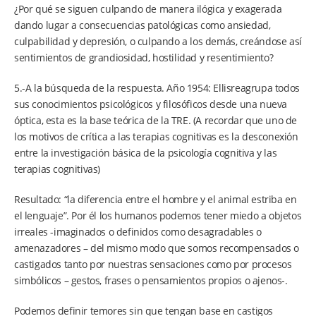
¿Por qué se siguen culpando de manera ilógica y exagerada
dando lugar a consecuencias patológicas como ansiedad,
culpabilidad y depresión, o culpando a los demás, creándose así
sentimientos de grandiosidad, hostilidad y resentimiento?
5.-A la búsqueda de la respuesta. Año 1954: Ellisreagrupa todos
sus conocimientos psicológicos y filosóficos desde una nueva
óptica, esta es la base teórica de la TRE. (A recordar que uno de
los motivos de crítica a las terapias cognitivas es la desconexión
entre la investigación básica de la psicología cognitiva y las
terapias cognitivas)
Resultado: “la diferencia entre el hombre y el animal estriba en
el lenguaje”. Por él los humanos podemos tener miedo a objetos
irreales -imaginados o definidos como desagradables o
amenazadores – del mismo modo que somos recompensados o
castigados tanto por nuestras sensaciones como por procesos
simbólicos – gestos, frases o pensamientos propios o ajenos-.
Podemos definir temores sin que tengan base en castigos