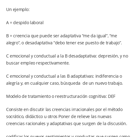
Un ejemplo:
A = despido laboral
B = creencia que puede ser adaptativa “me da igual”, “me
alegro”, o desadaptativa “debo tener ese puesto de trabajo”.
C emocional y conductual a la B desadaptativa: depresión, y no
buscar empleo respectivamente.
C emocional y conductual a las B adaptativas: indiferencia o
alegría y, en cualquier caso, búsqueda de un nuevo trabajo.
Modelo de tratamiento o reestructuración cognitiva: DEF
Consiste en discutir las creencias irracionales por el método
socrático, didáctico u otros Poner de relieve las nuevas
creencias racionales y adaptativas que surgen de la discusión.
codificar los nuevos sentimientos y conductas que surgen como