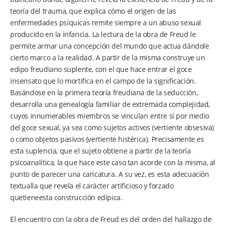
teoría del trauma, que explica cómo el origen de las
enfermedades psíquicas remite siempre a un abuso sexual
producido en la infancia. La lectura de la obra de Freud le
permite armar una concepción del mundo que actua dándole
cierto marco a la realidad. A partir de la misma construye un
edipo freudiano suplente, con el que hace entrar el goce
insensato que lo mortifica en el campo de la significación.
Basándose en la primera teoría freudiana de la seducción,
desarrolla una genealogía familiar de extremada complejidad,
cuyos innumerables miembros se vinculan entre sí por medio
del goce sexual, ya sea como sujetos activos (vertiente obsesiva)
o como objetos pasivos (vertiente histérica). Precisamente es
esta suplencia, que el sujeto obtiene a partir de la teoría
psicoanalítica, la que hace este caso tan acorde con la misma, al
punto de parecer una caricatura. A su vez, es esta adecuación
textualla que revela el carácter artificioso y forzado
quetieneesta construcción edípica.
El encuentro con la obra de Freud es del orden del hallazgo de