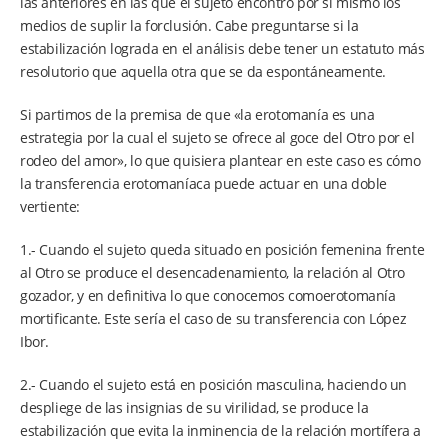
las anteriores en las que el sujeto encontró por sí mismo los
medios de suplir la forclusión. Cabe preguntarse si la
estabilización lograda en el análisis debe tener un estatuto más
resolutorio que aquella otra que se da espontáneamente.
Si partimos de la premisa de que «la erotomanía es una
estrategia por la cual el sujeto se ofrece al goce del Otro por el
rodeo del amor», lo que quisiera plantear en este caso es cómo
la transferencia erotomaníaca puede actuar en una doble
vertiente:
1.- Cuando el sujeto queda situado en posición femenina frente
al Otro se produce el desencadenamiento, la relación al Otro
gozador, y en definitiva lo que conocemos comoerotomanía
mortificante. Este sería el caso de su transferencia con López
Ibor.
2.- Cuando el sujeto está en posición masculina, haciendo un
despliege de las insignias de su virilidad, se produce la
estabilización que evita la inminencia de la relación mortífera a