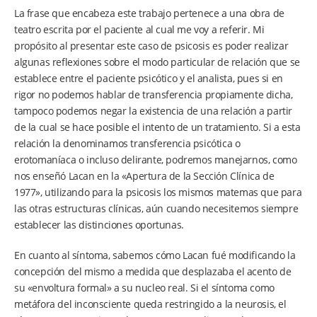
La frase que encabeza este trabajo pertenece a una obra de
teatro escrita por el paciente al cual me voy a referir. Mi
propósito al presentar este caso de psicosis es poder realizar
algunas reflexiones sobre el modo particular de relación que se
establece entre el paciente psicótico y el analista, pues si en
rigor no podemos hablar de transferencia propiamente dicha,
tampoco podemos negar la existencia de una relación a partir
de la cual se hace posible el intento de un tratamiento. Si a esta
relación la denominamos transferencia psicótica o
erotomaníaca o incluso delirante, podremos manejarnos, como
nos enseñó Lacan en la «Apertura de la Sección Clínica de
1977», utilizando para la psicosis los mismos matemas que para
las otras estructuras clínicas, aún cuando necesitemos siempre
establecer las distinciones oportunas.
En cuanto al síntoma, sabemos cómo Lacan fué modificando la
concepción del mismo a medida que desplazaba el acento de
su «envoltura formal» a su nucleo real. Si el síntoma como
metáfora del inconsciente queda restringido a la neurosis, el