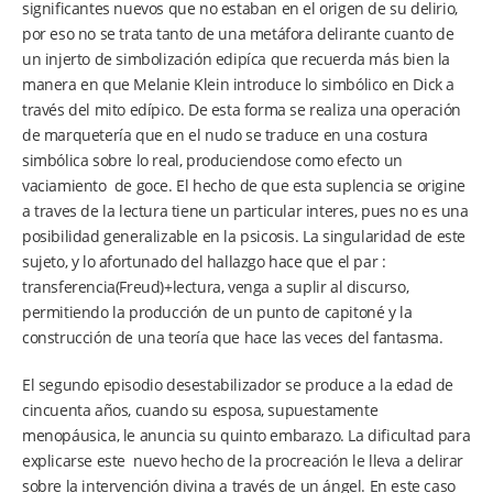
significantes nuevos que no estaban en el origen de su delirio,
por eso no se trata tanto de una metáfora delirante cuanto de
un injerto de simbolización edipíca que recuerda más bien la
manera en que Melanie Klein introduce lo simbólico en Dick a
través del mito edípico. De esta forma se realiza una operación
de marquetería que en el nudo se traduce en una costura
simbólica sobre lo real, produciendose como efecto un
vaciamiento de goce. El hecho de que esta suplencia se origine
a traves de la lectura tiene un particular interes, pues no es una
posibilidad generalizable en la psicosis. La singularidad de este
sujeto, y lo afortunado del hallazgo hace que el par :
transferencia(Freud)+lectura, venga a suplir al discurso,
permitiendo la producción de un punto de capitoné y la
construcción de una teoría que hace las veces del fantasma.
El segundo episodio desestabilizador se produce a la edad de
cincuenta años, cuando su esposa, supuestamente
menopáusica, le anuncia su quinto embarazo. La dificultad para
explicarse este nuevo hecho de la procreación le lleva a delirar
sobre la intervención divina a través de un ángel. En este caso