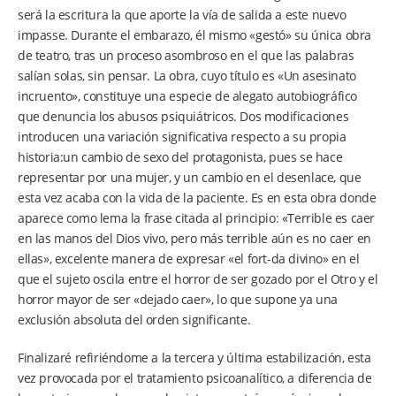
será la escritura la que aporte la vía de salida a este nuevo
impasse. Durante el embarazo, él mismo «gestó» su única obra
de teatro, tras un proceso asombroso en el que las palabras
salían solas, sin pensar. La obra, cuyo título es «Un asesinato
incruento», constituye una especie de alegato autobiográfico
que denuncia los abusos psiquiátricos. Dos modificaciones
introducen una variación significativa respecto a su propia
historia:un cambio de sexo del protagonista, pues se hace
representar por una mujer, y un cambio en el desenlace, que
esta vez acaba con la vida de la paciente. Es en esta obra donde
aparece como lema la frase citada al principio: «Terrible es caer
en las manos del Dios vivo, pero más terrible aún es no caer en
ellas», excelente manera de expresar «el fort-da divino» en el
que el sujeto oscila entre el horror de ser gozado por el Otro y el
horror mayor de ser «dejado caer», lo que supone ya una
exclusión absoluta del orden significante.
Finalizaré refiriéndome a la tercera y última estabilización, esta
vez provocada por el tratamiento psicoanalítico, a diferencia de