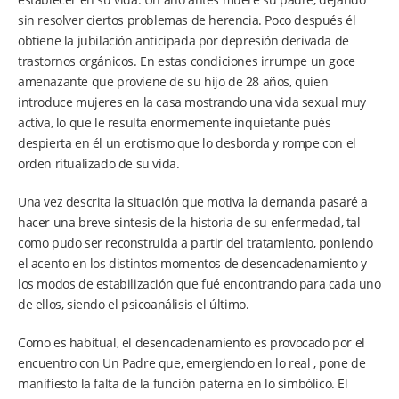
sin resolver ciertos problemas de herencia. Poco después él
obtiene la jubilación anticipada por depresión derivada de
trastornos orgánicos. En estas condiciones irrumpe un goce
amenazante que proviene de su hijo de 28 años, quien
introduce mujeres en la casa mostrando una vida sexual muy
activa, lo que le resulta enormemente inquietante pués
despierta en él un erotismo que lo desborda y rompe con el
orden ritualizado de su vida.
Una vez descrita la situación que motiva la demanda pasaré a
hacer una breve sintesis de la historia de su enfermedad, tal
como pudo ser reconstruida a partir del tratamiento, poniendo
el acento en los distintos momentos de desencadenamiento y
los modos de estabilización que fué encontrando para cada uno
de ellos, siendo el psicoanálisis el último.
Como es habitual, el desencadenamiento es provocado por el
encuentro con Un Padre que, emergiendo en lo real , pone de
manifiesto la falta de la función paterna en lo simbólico. El