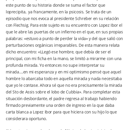
este punto de su historia donde se suma el factor que
loprecipita, ya francamente, en la psicosis. Se trata de un
episodio que nos evoca al presidente Schreber en su relación
con Flechsig. Para este sujeto es su encuentro con Lopez Ibor el
que le abre las puertas de un infierno en el que, en sus propias
palabras: «estuvo a punto de perder la vida» y del que salió con
perturbaciones orgánicas irreparables. De esta manera relata
dicho encuentro: «LLegó ese hombre, que debía de ser el
principal, con mi ficha en la mano, se limitó a mirarme con una
profunda mirada. Yo entonces no supe interpretar su
mirada….en mi esperanza y en mi optimismo pensé que aquel
hombre lo abarcaba todo en aquella mirada y nada necesitaba
que yo le contase. Ahora sé que no era precisamente la mirada
del Sto de Assis sobre el lobo de Cubbia». Para completar esta
situación desbordante, el padre regresa al trabajo habiendo
firmado previamente una orden de ingreso en la que daba
carta blanca a Lopez Ibor para que hiciera con su hijo lo que
considerara oportuno.