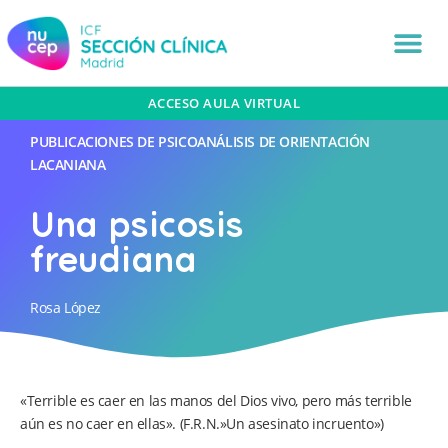
ACCESO AULA VIRTUAL
PUBLICACIONES DE PSICOANÁLISIS DE ORIENTACIÓN
LACANIANA
Una psicosis
freudiana
Rosa López
«Terrible es caer en las manos del Dios vivo, pero más terrible
aún es no caer en ellas». (F.R.N.»Un asesinato incruento»)