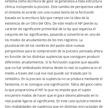
síntoma como escritura de goce se generaliza a toda estructura
clínica, incluyendo la psicosis. Este cambio de perspectiva sobre
el síntoma es acorde con una nueva teoría de la forclusión
basada en la escritura S(A) que rompe con la idea de la
existencia de un Otro del Otro. De este modo el NP pierde su
carácter de significante primordial de la ley que organiza el
conjunto de los significantes, pasando a convertirse en uno de
los modos de anudamiento de los tres registros. La
pluralización de los nombres del padre abre nuevas
perspectivas para la comprensión de la psicosis, pensada ahora
en función de las distintas suplencias que consiguen producir
diferentes anudamientos. Si la forclusión supone que aquello
que no fué simbolizado retorna desde lo real, la suplencia es el
medio a traves del cual ese real puede ser tratado por lo
simbólico. En la psicosis la suplencia no se produce mediante el
fantasma, ni se consigue una significación fálica del goce como
la que proporciona el NP, lo que no impide que el sujeto
encuentre modos de hacer que el goce desencadenado en lo
real pueda ligarse al significante. En este caso quisiera mostrar
tres modalidades de suplencia que en distintas encrucijadas de