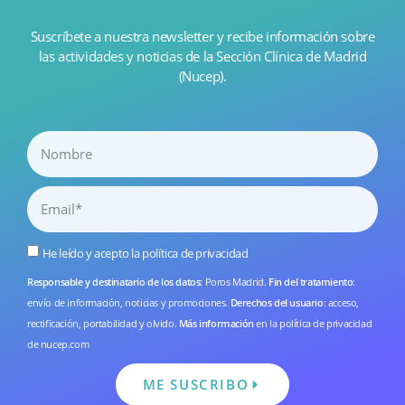
Suscríbete a nuestra newsletter y recibe información sobre
las actividades y noticias de la Sección Clínica de Madrid
(Nucep).
He leído y acepto la
política de privacidad
Responsable y destinatario de los datos
: Poros Madrid.
Fin del tratamiento
:
envío de información, noticias y promociones.
Derechos del usuario
: acceso,
rectificación, portabilidad y olvido.
Más información
en la
política de privacidad
de nucep.com
ME SUSCRIBO