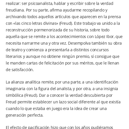
realizar: ser psicoanalista, hablar y escribir sobre la verdad
freudiana. Por su parte, afirma ayudarme recopilando y
archivando todos aquellos artículos que aparecen en la prensa
con «las cinco letras divinas» (Freud). Este trabajo va unido a la
reconstrucción pormenorizada de su historia, sobre todo
aquella que se remite a los acontecimientos con López Ibor, que
necesita narrarme una y otra vez. Desempolva también su obra
de teatro y comienza a presentarla a distintos concursos
literarios y aunque no obtiene ningún premio, sí consigue que
le manden cartas de felicitación por sus méritos, que le llenan
de satisfacción.
La alianza analítica remite, por una parte, a una identificación
imaginaria con la figura del analista, y por otra, a una insignia
simbólica (Freud). Dar a conocer la verdad descubierta por
Freud permite establecer un lazo social diferente al que existía
cuando lo que estaba en juego era la idea de crear una
generación perfecta.
El efecto de pacificación hizo que con los años pudiéramos