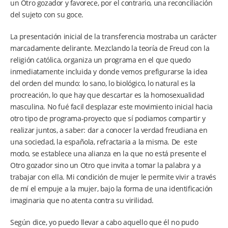
un Otro gozador y favorece, por el contrario, una reconciliación
del sujeto con su goce.
La presentación inicial de la transferencia mostraba un carácter
marcadamente delirante. Mezclando la teoría de Freud con la
religión católica, organiza un programa en el que quedo
inmediatamente incluida y donde vemos prefigurarse la idea
del orden del mundo: lo sano, lo biológico, lo natural es la
procreación, lo que hay que descartar es la homosexualidad
masculina. No fué facil desplazar este movimiento inicial hacia
otro tipo de programa-proyecto que sí podiamos compartir y
realizar juntos, a saber: dar a conocer la verdad freudiana en
una sociedad, la española, refractaria a la misma. De este
modo, se establece una alianza en la que no está presente el
Otro gozador sino un Otro que invita a tomar la palabra y a
trabajar con ella. Mi condición de mujer le permite vivir a través
de mí el empuje a la mujer, bajo la forma de una identificación
imaginaria que no atenta contra su virilidad.
Según dice, yo puedo llevar a cabo aquello que él no pudo