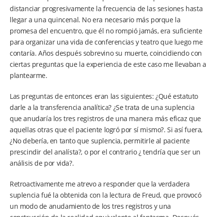
distanciar progresivamente la frecuencia de las sesiones hasta
llegar a una quincenal. No era necesario más porque la
promesa del encuentro, que él no rompió jamás, era suficiente
para organizar una vida de conferencias y teatro que luego me
contaría. Años después sobrevino su muerte, coincidiendo con
ciertas preguntas que la experiencia de este caso me llevaban a
plantearme.
Las preguntas de entonces eran las siguientes: ¿Qué estatuto
darle a la transferencia analítica? ¿Se trata de una suplencia
que anudaría los tres registros de una manera más eficaz que
aquellas otras que el paciente logró por sí mismo?. Si así fuera,
¿No debería, en tanto que suplencia, permitirle al paciente
prescindir del analísta?, o por el contrario ¿ tendría que ser un
análisis de por vida?.
Retroactivamente me atrevo a responder que la verdadera
suplencia fué la obtenida con la lectura de Freud, que provocó
un modo de anudamiento de los tres registros y una