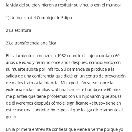
la vida del sujeto vinieron a restituir su vínculo con el mundo:
1) Un injerto del Complejo de Edipo
2)La escritura
3)La transferencia analítica
El tratamiento comenzó en 1982 cuando el sujeto contaba 60
años de edad y terminó once años después, coincidiendo con
su muerte súbita por infarto. Su demanda se produce a la
salida de una conferencia que dicté en un centro de prevención
de malos tratos a la infancia. Mi exposición versó sobre la
violencia en las familias y, al finalizar, este hombre de 60 años
me plantea que tiene problemas con un hijo varón que abusa
de él (veremos después cómo el significante «abuso» tiene en
este caso una connotación especial que lo liga directamente al
goce).
En la primera entrevista confiesa que viene a verme porque yo