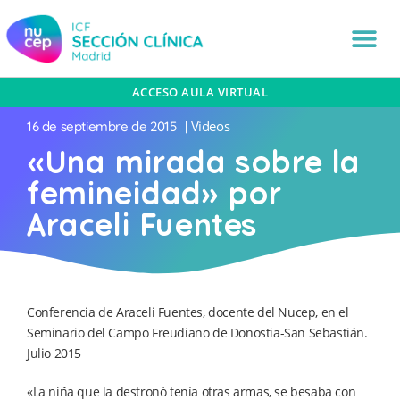
ACCESO AULA VIRTUAL
Videos
16 de septiembre de 2015
|
«Una mirada sobre la
femineidad» por
Araceli Fuentes
Conferencia de Araceli Fuentes, docente del Nucep, en el
Seminario del Campo Freudiano de Donostia-San Sebastián.
Julio 2015
«La niña que la destronó tenía otras armas, se besaba con