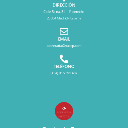
DIRECCIÓN
Calle Reina, 31 – 1º derecha
28004 Madrid - España
EMAIL
secretaria@nucep.com
TELÉFONO
(+34) 915 591 487