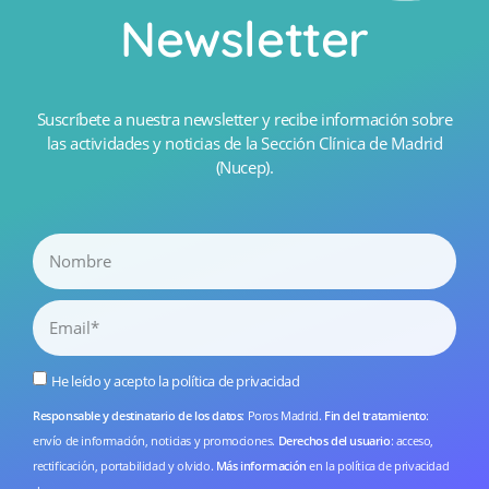
Newsletter
Suscríbete a nuestra newsletter y recibe información sobre
las actividades y noticias de la Sección Clínica de Madrid
(Nucep).
He leído y acepto la
política de privacidad
Responsable y destinatario de los datos
: Poros Madrid.
Fin del tratamiento
:
envío de información, noticias y promociones.
Derechos del usuario
: acceso,
rectificación, portabilidad y olvido.
Más información
en la
política de privacidad