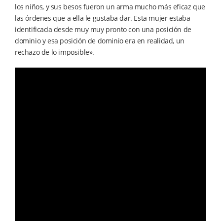
los niños, y sus besos fueron un arma mucho más eficaz que
las órdenes que a ella le gustaba dar. Esta mujer estaba
identificada desde muy muy pronto con una posición de
dominio y esa posición de dominio era en realidad, un
rechazo de lo imposible».