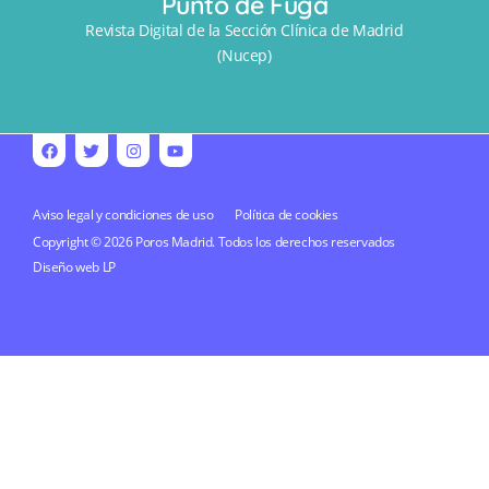
Punto de Fuga
Revista Digital de la Sección Clínica de Madrid
(Nucep)
Aviso legal y condiciones de uso
Política de cookies
Copyright © 2026 Poros Madrid. Todos los derechos reservados
Diseño web
LP