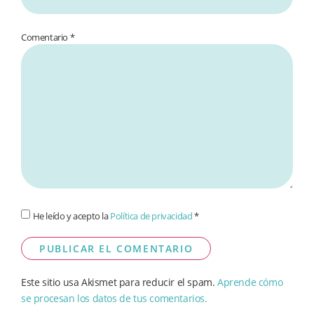
Comentario
*
He leído y acepto la
Política de privacidad
*
Este sitio usa Akismet para reducir el spam.
Aprende cómo
se procesan los datos de tus comentarios.