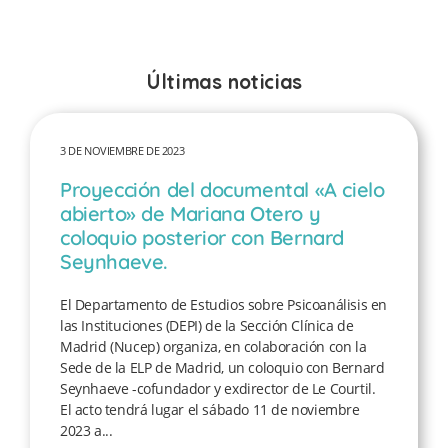
Últimas noticias
3 DE NOVIEMBRE DE 2023
Proyección del documental «A cielo
abierto» de Mariana Otero y
coloquio posterior con Bernard
Seynhaeve.
El Departamento de Estudios sobre Psicoanálisis en
las Instituciones (DEPI) de la Sección Clínica de
Madrid (Nucep) organiza, en colaboración con la
Sede de la ELP de Madrid, un coloquio con Bernard
Seynhaeve -cofundador y exdirector de Le Courtil.
El acto tendrá lugar el sábado 11 de noviembre
2023 a...