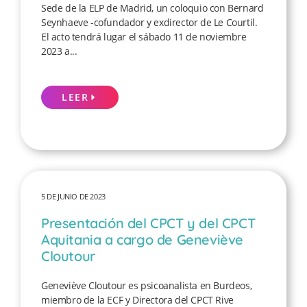
Sede de la ELP de Madrid, un coloquio con Bernard
Seynhaeve -cofundador y exdirector de Le Courtil.
El acto tendrá lugar el sábado 11 de noviembre
2023 a...
LEER
5 DE JUNIO DE 2023
Presentación del CPCT y del CPCT
Aquitania a cargo de Geneviève
Cloutour
Geneviève Cloutour es psicoanalista en Burdeos,
miembro de la ECF y Directora del CPCT Rive