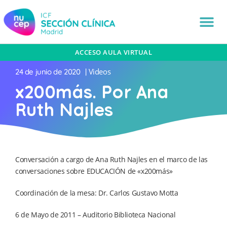
ACCESO AULA VIRTUAL
Videos
24 de junio de 2020
|
x200más. Por Ana
Ruth Najles
Conversación a cargo de Ana Ruth Najles en el marco de las
conversaciones sobre EDUCACIÓN de «x200más»
Coordinación de la mesa: Dr. Carlos Gustavo Motta
6 de Mayo de 2011 – Auditorio Biblioteca Nacional