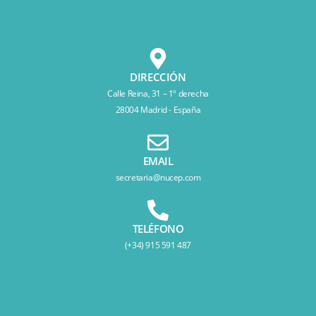
DIRECCIÓN
Calle Reina, 31 – 1º derecha
28004 Madrid - España
EMAIL
secretaria@nucep.com
TELÉFONO
(+34) 915 591 487