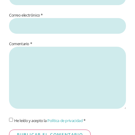
Correo electrónico *
Comentario
*
He leído y acepto la
Política de privacidad
*