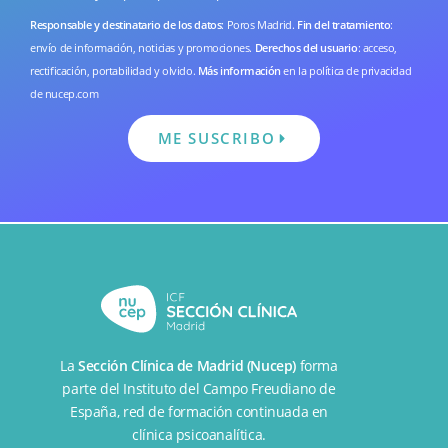
Responsable y destinatario de los datos
: Poros Madrid.
Fin del tratamiento
:
envío de información, noticias y promociones.
Derechos del usuario
: acceso,
rectificación, portabilidad y olvido.
Más información
en la
política de privacidad
de nucep.com
ME SUSCRIBO
La
Sección Clínica de Madrid (Nucep)
forma
parte del
Instituto del Campo Freudiano de
España
, red de formación continuada en
clínica psicoanalítica.