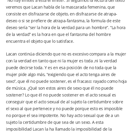
“No hay límites a está el límite?. Si seguimos la lectura del texto
veremos que Lacan habla de la mascarada femenina, que
consiste en disfrazarse de objeto, en disfrazarse de atrapa-
deseo o si se prefiere de atrapa-fantasma, la formula de este
deseo sería “ser la hora de la verdad para un hombre”. “La hora
de la verdad” es la hora en que el fantasma del hombre
encuentra el objeto que lo satisface.
Lacan continúa diciendo que no es excesivo compara a la mujer
con la verdad en tanto que ni la mujer es toda ,ni la verdad
puede decirse toda. Y es en esa posición de no toda que la
mujer pide algo más, “exigiendo que el acto tenga aires de
sexo”, que él no puede sostener, es el fracaso: rayado como hoja
de música. ¿Qué son estos aires de sexo que él no puede
sostener? Lo que él no puede sostener en el acto sexual es
conseguir que el acto sexual de al sujeto la certidumbre sobre
el sexo al que pertenece y no puede porque esto es imposible
no porque el sea impotente. No hay acto sexual que de a un
sujeto la certidumbre de que sea de un sexo. A esta
imposibilidad Lacan la ha llamado la imposibilidad de la