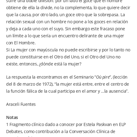
sufre una doble división: por un lado el goce que el hombre
obtiene de ella la divide, no la complementa, lo que quiere decir
que la causa, por otro lado, un goce otro que la sobrepasa. La
relación sexual con un hombre no pone a los goces en relación
y deja a cada uno con el suyo. Sin embargo este fracaso pone
un límite a lo que sería un encuentro delirante de una mujer
con El Hombre.
Si La mujer con mayúscula no puede escribirse y por lo tanto no
puede constituirse en el Otro del Uno, si el Otro del Uno no
existe, entonces, ¿dónde está la mujer?
La respuesta la encontramos en el Seminario “
Où pire
”, (lección
del 8 de marzo de 1972), “la mujer está entre, entre el centro de
la función fálica de la cual participa en el amor y …la ausencia”.
Araceli Fuentes
Notas
1 Fragmento clínico dado a conocer por Estela Paskvan en ELP
Debates, como contribución a la Conversación Clínica de