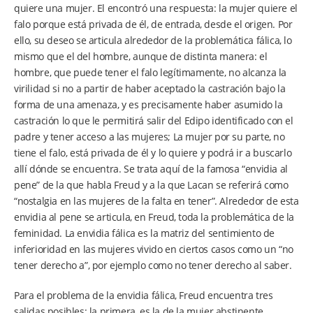
quiere una mujer. El encontró una respuesta: la mujer quiere el
falo porque está privada de él, de entrada, desde el origen. Por
ello, su deseo se articula alrededor de la problemática fálica, lo
mismo que el del hombre, aunque de distinta manera: el
hombre, que puede tener el falo legítimamente, no alcanza la
virilidad si no a partir de haber aceptado la castración bajo la
forma de una amenaza, y es precisamente haber asumido la
castración lo que le permitirá salir del Edipo identificado con el
padre y tener acceso a las mujeres; La mujer por su parte, no
tiene el falo, está privada de él y lo quiere y podrá ir a buscarlo
allí dónde se encuentra. Se trata aquí de la famosa “envidia al
pene” de la que habla Freud y a la que Lacan se referirá como
“nostalgia en las mujeres de la falta en tener”. Alrededor de esta
envidia al pene se articula, en Freud, toda la problemática de la
feminidad. La envidia fálica es la matriz del sentimiento de
inferioridad en las mujeres vivido en ciertos casos como un “no
tener derecho a”, por ejemplo como no tener derecho al saber.
Para el problema de la envidia fálica, Freud encuentra tres
salidas posibles:
la primera
, es la de la mujer abstinente,