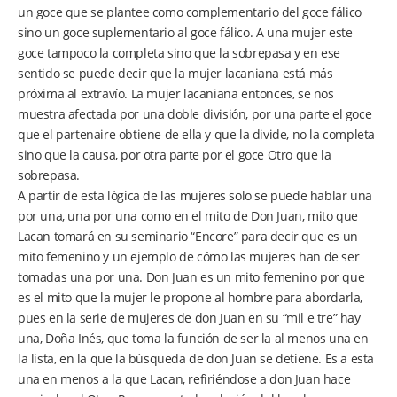
un goce que se plantee como complementario del goce fálico
sino un goce suplementario al goce fálico. A una mujer este
goce tampoco la completa sino que la sobrepasa y en ese
sentido se puede decir que la mujer lacaniana está más
próxima al extravío. La mujer lacaniana entonces, se nos
muestra afectada por una doble división, por una parte el goce
que el partenaire obtiene de ella y que la divide, no la completa
sino que la causa, por otra parte por el goce Otro que la
sobrepasa.
A partir de esta lógica de las mujeres solo se puede hablar una
por una, una por una como en el mito de Don Juan, mito que
Lacan tomará en su seminario “Encore” para decir que es un
mito femenino y un ejemplo de cómo las mujeres han de ser
tomadas una por una. Don Juan es un mito femenino por que
es el mito que la mujer le propone al hombre para abordarla,
pues en la serie de mujeres de don Juan en su “mil e tre” hay
una, Doña Inés, que toma la función de ser la al menos una en
la lista, en la que la búsqueda de don Juan se detiene. Es a esta
una en menos a la que Lacan, refiriéndose a don Juan hace