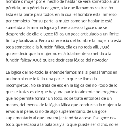
hombre o mujer por el hecho de hablar se verá sometido a una
pérdida, una pérdida de goce, a la que llamamos castración.
Esta es la parte para todos, en la cual el hombre está inmerso
por completo. Por su parte la mujer como ser hablante está
sometida a la misma lógica y tiene acceso al goce que se
desprende de ella: el goce fálico, un goce articulado a un límite,
finito y localizado. Pero a diferencia del hombre la mujer no está
toda sometida a la función fálica, ella es no toda allí. ¿Qué
quiere decir que la mujer no está totalmente sometida a la
función fálica? ¿Qué quiere decir esta lógica del no-todo?
La lógica del no–todo, la entenderíamos mal si pensáramos en
un todo al que le falta una parte, lo que se llama la
incompletud. No se trata de eso en la lógica del no –todo de lo
que se tratas es de que hay una parte totalmente heterogénea
que no permite formar un todo, no se trata entonces de un
menos, del menos de la lógica fálica que conduce a la mujer a la
envidia al pene, si no de algo suplementario, de un goce
suplementario al que una mujer tendría acceso. Ese goce no-
todo, que escapa a la palabra y a lo que puede ser dicho, no es