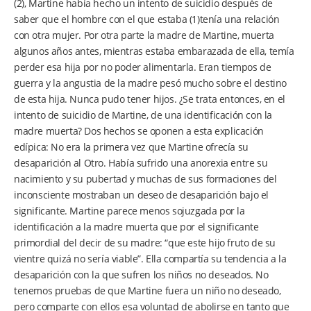
(2), Martine había hecho un intento de suicidio después de
saber que el hombre con el que estaba (1)tenía una relación
con otra mujer. Por otra parte la madre de Martine, muerta
algunos años antes, mientras estaba embarazada de ella, temía
perder esa hija por no poder alimentarla. Eran tiempos de
guerra y la angustia de la madre pesó mucho sobre el destino
de esta hija. Nunca pudo tener hijos. ¿Se trata entonces, en el
intento de suicidio de Martine, de una identificación con la
madre muerta? Dos hechos se oponen a esta explicación
edípica: No era la primera vez que Martine ofrecía su
desaparición al Otro. Había sufrido una anorexia entre su
nacimiento y su pubertad y muchas de sus formaciones del
inconsciente mostraban un deseo de desaparición bajo el
significante. Martine parece menos sojuzgada por la
identificación a la madre muerta que por el significante
primordial del decir de su madre: “que este hijo fruto de su
vientre quizá no sería viable”. Ella compartía su tendencia a la
desaparición con la que sufren los niños no deseados. No
tenemos pruebas de que Martine fuera un niño no deseado,
pero comparte con ellos esa voluntad de abolirse en tanto que