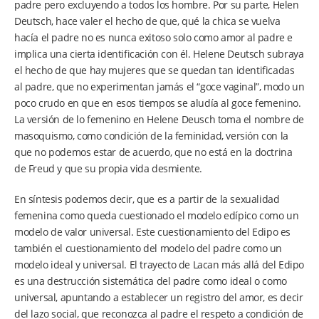
padre pero excluyendo a todos los hombre. Por su parte, Helen
Deutsch, hace valer el hecho de que, qué la chica se vuelva
hacía el padre no es nunca exitoso solo como amor al padre e
implica una cierta identificación con él. Helene Deutsch subraya
el hecho de que hay mujeres que se quedan tan identificadas
al padre, que no experimentan jamás el “goce vaginal”, modo un
poco crudo en que en esos tiempos se aludía al goce femenino.
La versión de lo femenino en Helene Deusch toma el nombre de
masoquismo, como condición de la feminidad, versión con la
que no podemos estar de acuerdo, que no está en la doctrina
de Freud y que su propia vida desmiente.
En síntesis podemos decir, que es a partir de la sexualidad
femenina como queda cuestionado el modelo edípico como un
modelo de valor universal. Este cuestionamiento del Edipo es
también el cuestionamiento del modelo del padre como un
modelo ideal y universal. El trayecto de Lacan más allá del Edipo
es una destrucción sistemática del padre como ideal o como
universal, apuntando a establecer un registro del amor, es decir
del lazo social, que reconozca al padre el respeto a condición de