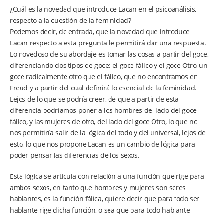
¿Cuál es la novedad que introduce Lacan en el psicoanálisis,
respecto a la cuestión de la feminidad?
Podemos decir, de entrada, que la novedad que introduce
Lacan respecto a esta pregunta le permitirá dar una respuesta.
Lo novedoso de su abordaje es tomar las cosas a partir del goce,
diferenciando dos tipos de goce: el goce fálico y el goce Otro, un
goce radicalmente otro que el fálico, que no encontramos en
Freud y a partir del cual definirá lo esencial de la feminidad.
Lejos de lo que se podría creer, de que a partir de esta
diferencia podríamos poner a los hombres del lado del goce
fálico, y las mujeres de otro, del lado del goce Otro, lo que no
nos permitiría salir de la lógica del todo y del universal, lejos de
esto, lo que nos propone Lacan es un cambio de lógica para
poder pensar las diferencias de los sexos.
Esta lógica se articula con relación a una función que rige para
ambos sexos, en tanto que hombres y mujeres son seres
hablantes, es la función fálica, quiere decir que para todo ser
hablante rige dicha función, o sea que para todo hablante