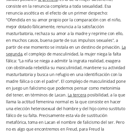
consiste en la renuncia completa a toda sexualidad. Esa
renuncia ascética es el efecto de un primer despecho:
“Ofendida en su amor propio por la comparación con el niño,
mejor dotado fálicamente, renuncia a la satisfacción
masturbatoria, rechaza su amor a la madre y reprime con ello,
en muchos casos, buena parte de sus impulsos sexuales”, a
partir de ese momento se instala en un destino de privación.
La
segunda
, el complejo de masculinidad, la mujer niega la falta
fálica: “La niña se niega a admitir la ingrata realidad, exagera
con obstinada rebeldía su masculinidad, mantiene su actividad
masturbatoria y busca un refugio en una identificación con la
madre fálica o con el padre”. El complejo de masculinidad pone
en juego un falicismo que podemos pensar como metonimia
del tener, en términos de Lacan.
La tercera
posibilidad, a la que
llama la actitud femenina normal es la que consiste en hacer
una elección heterosexual del hombre y del hijo como sustituto
fálico de su falta. Precisamente esta vía de sustitución
metafórica, toma en Lacan el nombre de falicismo del ser. Pero
no es algo que encontremos en Freud, para Freud la