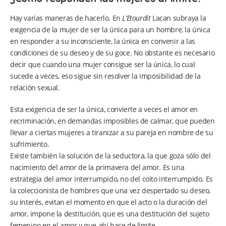
Hay varias maneras de hacerlo. En
L’Etourdit
Lacan subraya la
exigencia de la mujer de ser la única para un hombre, la única
en responder a su inconsciente, la única en convenir a las
condiciones de su deseo y de su goce. No obstante es necesario
decir que cuando una mujer consigue ser la única, lo cual
sucede a veces, eso sigue sin resolver la imposibilidad de la
relación sexual.
Esta exigencia de ser la única, convierte a veces el amor en
recriminación, en demandas imposibles de calmar, que pueden
llevar a ciertas mujeres a tiranizar a su pareja en nombre de su
sufrimiento.
Existe también la solución de la seductora, la que goza sólo del
nacimiento del amor de la primavera del amor. Es una
estrategia del amor interrumpido, no del coito interrumpido. Es
la coleccionista de hombres que una vez despertado su deseo,
su interés, evitan el momento en que el acto o la duración del
amor, impone la destitución, que es una destitución del sujeto
femenino en el amor y que ahí hace de límite.