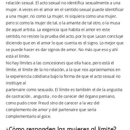
relación sexual. El acto sexual no identifica sexualmente a una
mujer. A veces en el amor en el sentido sexual puede identificar
a una mujer, no como La mujer, ni siquiera como una mujer,
pero si como la mujer de tal, o la amante de tal otro, o la musa
de aquel artista. La exigencia que habita el amor en este
sentido, no resiste la prueba del acto, por lo que Lacan concluye
diciendo que en el amor lo que cuenta es el signo. Lo mejor que
se puede hacer es dar signos de amor. No más que eso y ahí
está el límite.
No hay límites a las concesiones que ella hace, pero está el
límite, el límite de la no relación, a la que nos aproximamos en
la experiencia cotidiana bajo la forma de que el acto sexual no
instituye al
partenaire como sexuado. El límite es también el de la angustia
de castración , angustia , no de carecer del órgano peniano,
como pudo creer Freud sino de carecer a la vez del
complemento de amor y del partenaire que sería
complementario al goce.
¿Cómo responden las mujeres al límite?