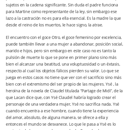
sujetos en la cadena significante. Sin duda el padre funciona
para Martine como representante de la ley, sin embargo ese
lazo a la castración no es para ella esencial. Es la madre la que
desde el reino de los muertos, le hace signo, la atrae.
El encuentro con el goce Otro, el goce femenino por excelencia,
puede también llevar a una mujer a abandonar, posición social,
marido e hijos, pero sin embargo en este caso no es tanto la
pulsión de muerte lo que se pone en primer plano sino más
bien el alcanzar una beatitud, una voluptuosidad o un éxtasis,
respecto al cual los objetos fálicos pierden su valor. Lo que se
juega en estos casos no tiene que ver con el sacrificio sino más
bien con el extremismo del ser propio de las mujeres. Ysé , la
heroína de la novela de Claudel titulada “Partage de Midi”, de la
que Lacan dice que, con Ysé Claudel habría logrado crear el
personaje de una verdadera mujer, Ysé no sacrifica nada. Ysé
cuando encuentra a ese hombre, cuando tiene la experiencia
del amor, absoluto, de alguna manera, se ofrece a ella y
entonces el mundo se desvanece. Lo que le pasa a Ysé es lo