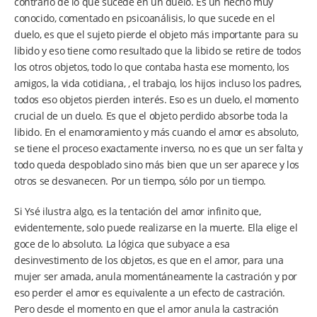
contrario de lo que sucede en un duelo. Es un hecho muy
conocido, comentado en psicoanálisis, lo que sucede en el
duelo, es que el sujeto pierde el objeto más importante para su
libido y eso tiene como resultado que la libido se retire de todos
los otros objetos, todo lo que contaba hasta ese momento, los
amigos, la vida cotidiana, , el trabajo, los hijos incluso los padres,
todos eso objetos pierden interés. Eso es un duelo, el momento
crucial de un duelo. Es que el objeto perdido absorbe toda la
libido. En el enamoramiento y más cuando el amor es absoluto,
se tiene el proceso exactamente inverso, no es que un ser falta y
todo queda despoblado sino más bien que un ser aparece y los
otros se desvanecen. Por un tiempo, sólo por un tiempo.
Si Ysé ilustra algo, es la tentación del amor infinito que,
evidentemente, solo puede realizarse en la muerte. Ella elige el
goce de lo absoluto. La lógica que subyace a esa
desinvestimento de los objetos, es que en el amor, para una
mujer ser amada, anula momentáneamente la castración y por
eso perder el amor es equivalente a un efecto de castración.
Pero desde el momento en que el amor anula la castración