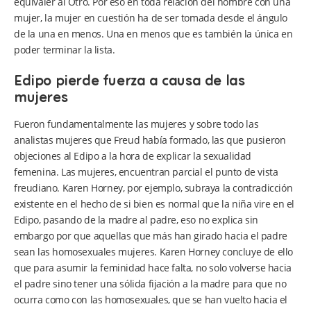
equivaler al Otro. Por eso en toda relación del hombre con una
mujer, la mujer en cuestión ha de ser tomada desde el ángulo
de la una en menos. Una en menos que es también la única en
poder terminar la lista.
Edipo pierde fuerza a causa de las
mujeres
Fueron fundamentalmente las mujeres y sobre todo las
analistas mujeres que Freud había formado, las que pusieron
objeciones al Edipo a la hora de explicar la sexualidad
femenina. Las mujeres, encuentran parcial el punto de vista
freudiano. Karen Horney, por ejemplo, subraya la contradicción
existente en el hecho de si bien es normal que la niña vire en el
Edipo, pasando de la madre al padre, eso no explica sin
embargo por que aquellas que más han girado hacia el padre
sean las homosexuales mujeres. Karen Horney concluye de ello
que para asumir la feminidad hace falta, no solo volverse hacia
el padre sino tener una sólida fijación a la madre para que no
ocurra como con las homosexuales, que se han vuelto hacia el