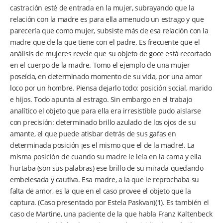
castración esté de entrada en la mujer, subrayando que la
relación con la madre es para ella amenudo un estrago y que
parecería que como mujer, subsiste más de esa relación con la
madre que de la que tiene con el padre. Es frecuente que el
análisis de mujeres revele que su objeto de goce está recortado
en el cuerpo de la madre. Tomo el ejemplo de una mujer
poseída, en determinado momento de su vida, por una amor
loco por un hombre. Piensa dejarlo todo: posición social, marido
e hijos. Todo apunta al estrago. Sin embargo en el trabajo
analítico el objeto que para ella era irresistible pudo aislarse
con precisión: determinado brillo azulado de los ojos de su
amante, el que puede atisbar detrás de sus gafas en
determinada posición ¡es el mismo que el de la madre!. La
misma posición de cuando su madre le leía en la cama y ella
hurtaba (son sus palabras) ese brillo de su mirada quedando
embelesada y cautiva. Esa madre, a la que le reprochaba su
falta de amor, es la que en el caso provee el objeto que la
captura. (Caso presentado por Estela Paskvan)(1). Es también el
caso de Martine, una paciente de la que habla Franz Kaltenbeck