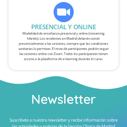
PRESENCIAL Y ONLINE
Modalidad de enseñanza presencial y online (streaming
híbrido). Los residentes en Madrid deberán asistir
presencialmente a las sesiones, siempre que las condiciones
sanitarias lo permitan. El resto de participantes podrán seguir
las sesiones online con Zoom. Todos los participantes tienen
acceso a la plataforma de e-learning durante el curso.
Newsletter
Suscríbete a nuestra newsletter y recibe información sobre
las actividades y noticias de la Sección Clínica de Madrid