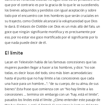
que por el contrario es por la gracia de lo que le va sucediendo,
los bienes adquiridos y perdidos con igual aceptación y sobre
todo por el encuentro con tres hombres que serán cruciales en
su trayecto, como Clotilde alcanzará la voluptuosidad que Dios
le dará. El éxtasis de Clotilde con Dios es un más allá del falo, un
goce que ningún significante mortifica y es precisamente por
eso, por no estar ese goce mortificado por el significante por lo
que nada puede decir de él.
El límite
Lacan en Televisión habla de las famosas concesiones que las
mujeres pueden llegar a hacer a los hombres, y dice: “no son
todas, es decir locas del todo, sino más bien acomodaticias:
hasta el punto que no hay límite a las concesiones que cada
una hace para un hombre…”: “de su cuerpo, de su alma, de sus
bienes”.Esta frase que comienza con un “No hay límite a las
concesiones … termina sin embargo con un “hay, está el limite”,
pasados los lindes está el límite. ¿Cómo entender este pasaje de