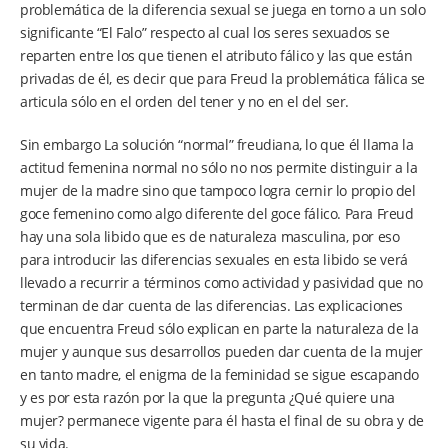
problemática de la diferencia sexual se juega en torno a un solo
significante “El Falo” respecto al cual los seres sexuados se
reparten entre los que tienen el atributo fálico y las que están
privadas de él, es decir que para Freud la problemática fálica se
articula sólo en el orden del tener y no en el del ser.
Sin embargo La solución “normal” freudiana, lo que él llama la
actitud femenina normal no sólo no nos permite distinguir a la
mujer de la madre sino que tampoco logra cernir lo propio del
goce femenino como algo diferente del goce fálico. Para Freud
hay una sola libido que es de naturaleza masculina, por eso
para introducir las diferencias sexuales en esta libido se verá
llevado a recurrir a términos como actividad y pasividad que no
terminan de dar cuenta de las diferencias. Las explicaciones
que encuentra Freud sólo explican en parte la naturaleza de la
mujer y aunque sus desarrollos pueden dar cuenta de la mujer
en tanto madre, el enigma de la feminidad se sigue escapando
y es por esta razón por la que la pregunta ¿Qué quiere una
mujer? permanece vigente para él hasta el final de su obra y de
su vida.