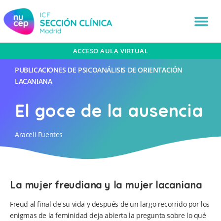
ACCESO AULA VIRTUAL
PUBLICACIONES DE PSICOANÁLISIS DE ORIENTACIÓN
LACANIANA
El goce de la ausencia
Araceli Fuentes
La mujer freudiana y la mujer lacaniana
Freud al final de su vida y después de un largo recorrido por los
enigmas de la feminidad deja abierta la pregunta sobre lo qué