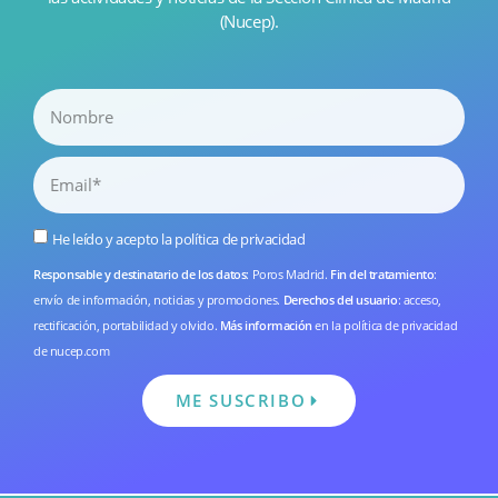
(Nucep).
He leído y acepto la
política de privacidad
Responsable y destinatario de los datos
: Poros Madrid.
Fin del tratamiento
:
envío de información, noticias y promociones.
Derechos del usuario
: acceso,
rectificación, portabilidad y olvido.
Más información
en la
política de privacidad
de nucep.com
ME SUSCRIBO