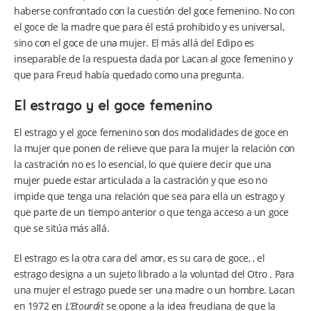
haberse confrontado con la cuestión del goce femenino. No con
el goce de la madre que para él está prohibido y es universal,
sino con el goce de una mujer. El más allá del Edipo es
inseparable de la respuesta dada por Lacan al goce femenino y
que para Freud había quedado como una pregunta.
El estrago y el goce femenino
El estrago y el goce femenino son dos modalidades de goce en
la mujer que ponen de relieve que para la mujer la relación con
la castración no es lo esencial, lo que quiere decir que una
mujer puede estar articulada a la castración y que eso no
impide que tenga una relación que sea para ella un estrago y
que parte de un tiempo anterior o que tenga acceso a un goce
que se sitúa más allá.
El estrago es la otra cara del amor, es su cara de goce, , el
estrago designa a un sujeto librado a la voluntad del Otro . Para
una mujer el estrago puede ser una madre o un hombre. Lacan
en 1972 en
L’Etourdit
se opone a la idea freudiana de que la