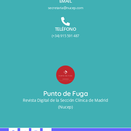
EMAIL
secretaria@nucep.com
TELÉFONO
(+34) 915 591 487
Punto de Fuga
Revista Digital de la Sección Clínica de Madrid
(Nucep)