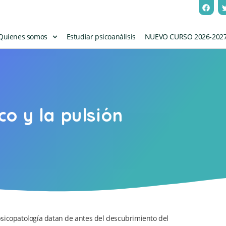
Quienes somos
Estudiar psicoanálisis
NUEVO CURSO 2026-202
o y la pulsión
a psicopatología datan de antes del descubrimiento del