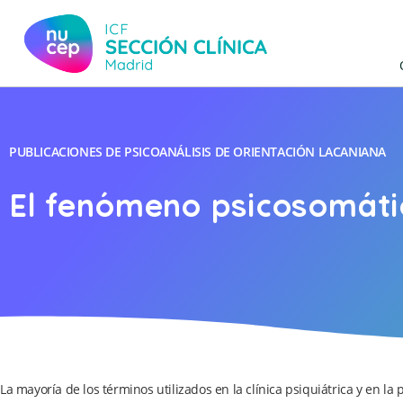
PUBLICACIONES DE PSICOANÁLISIS DE ORIENTACIÓN LACANIANA
El fenómeno psicosomátic
La mayoría de los términos utilizados en la clínica psiquiátrica y en l