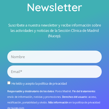
Newsletter
Suscríbete a nuestra newsletter y recibe información sobre
las actividades y noticias de la Sección Clínica de Madrid
(Nucep).
He leído y acepto la
política de privacidad
Responsable y destinatario de los datos
: Poros Madrid.
Fin del tratamiento
:
envío de información, noticias y promociones.
Derechos del usuario
: acceso,
rectificación, portabilidad y olvido.
Más información
en la
política de privacidad
de nucep.com