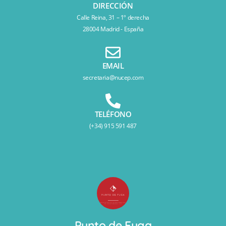
DIRECCIÓN
Calle Reina, 31 – 1º derecha
28004 Madrid - España
EMAIL
secretaria@nucep.com
TELÉFONO
(+34) 915 591 487
Punto de Fuga