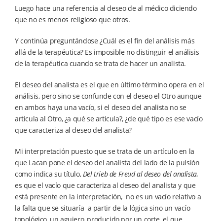
Luego hace una referencia al deseo de al médico diciendo
que no es menos religioso que otros.
Y continúa preguntándose ¿Cuál es el fin del análisis más
allá de la terapéutica? Es imposible no distinguir el análisis
de la terapéutica cuando se trata de hacer un analista.
El deseo del analista es el que en último término opera en el
análisis, pero sino se confunde con el deseo el Otro aunque
en ambos haya una vacío, si el deseo del analista no se
articula al Otro, ¿a qué se articula?, ¿de qué tipo es ese vacío
que caracteriza al deseo del analista?
Mi interpretación puesto que se trata de un artículo en la
que Lacan pone el deseo del analista del lado de la pulsión
como indica su título,
Del trieb de Freud al deseo del analista,
es que el vacío que caracteriza al deseo del analista y que
está presente en la interpretación, no es un vacío relativo a
la falta que se situaría a partir de la lógica sino un vacío
topológico, un agujero, producido por un corte, el que