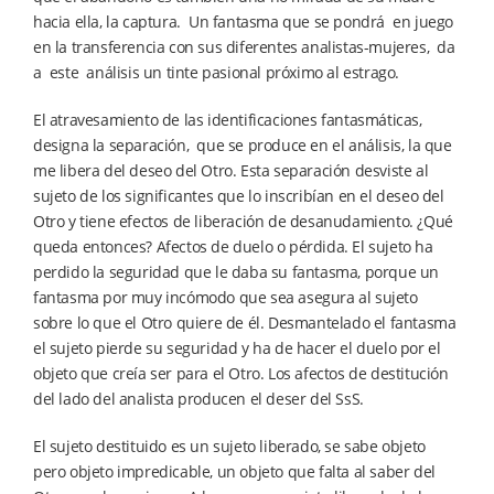
hacia ella, la captura. Un fantasma que se pondrá en juego
en la transferencia con sus diferentes analistas-mujeres, da
a este análisis un tinte pasional próximo al estrago.
El atravesamiento de las identificaciones fantasmáticas,
designa la separación, que se produce en el análisis, la que
me libera del deseo del Otro. Esta separación desviste al
sujeto de los significantes que lo inscribían en el deseo del
Otro y tiene efectos de liberación de desanudamiento. ¿Qué
queda entonces? Afectos de duelo o pérdida. El sujeto ha
perdido la seguridad que le daba su fantasma, porque un
fantasma por muy incómodo que sea asegura al sujeto
sobre lo que el Otro quiere de él. Desmantelado el fantasma
el sujeto pierde su seguridad y ha de hacer el duelo por el
objeto que creía ser para el Otro. Los afectos de destitución
del lado del analista producen el deser del SsS.
El sujeto destituido es un sujeto liberado, se sabe objeto
pero objeto impredicable, un objeto que falta al saber del