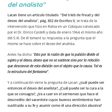
del analista”
Lacan tiene un artículo titulado “Del trieb de Freud y del
deseo del analista”, pág. 832 de Escritos II,
se trata de la
intervención que hizo en Roma en un Coloquio convocado
por el Dr. Enrico Castelli y data de enero 1964, el mismo año
del S.XI. De él tomaré su respuesta a la pregunta que el
mismo se hace sobre el deseo del analista.
Antes ha dicho: “
Esto por la razón de que la pulsión divide al
sujeto y al deseo, deseo que no se sostiene sino por la relación
que desconoce de esta división con el objeto que la causa. Tal es
la estructura del fantasma”
.
Y a continuación viene la pregunta de Lacan:
¿cuál puede ser
entonces el deseo del analista?, ¿Cuál puede ser la cura a la
que se consagra?, ¿Va a caer en el sermoneo que hace el
descredito del sacerdote cuyos buenos sentimientos han
sustituido a su fe y asumir como él una dirección abusiva?