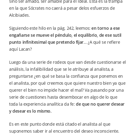
sino ser amado, ser amable para el Ideal. Esta es la trampa
en la que Sócrates no caerá a pesar delos esfuerzos de
Alcibiades.
Siguiendo este hilo en la pág. 242, leemos:
en torno a ese
engañarse se mueve el péndulo, el equilibrio, de ese sutil
punto infinitesimal que pretendo fijar
… ¿A qué se refiere
aquí Lacan?
Luego da una serie de rodeos que van desde cuestionarse el
análisis, la infalibilidad que se le atribuye al analista, a
preguntarse ¿en qué se basa la confianza que ponemos en
el analista, por qué creemos que quiere nuestro bien ya que
querer el bien no impide hacer el mal? Va pasando por una
serie de cuestiones hasta desembocar en algo de lo que
toda la experiencia analítica da fe:
de que no querer desear
y desear es lo mismo.
Es en este punto donde está citado el analista al que
suponemos saber ir al encuentro del deseo inconsciente.