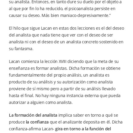
su analista. Entonces, en tanto dure su duelo por el objeto a
al que por fin lo ha reducido, el psicoanalista persiste en
causar su deseo. Más bien maniaco-depresivamente.”
El hilo que sigue Lacan en estas dos lecciones es el del deseo
del analista que nada tiene que ver con el deseo de ser
analista ni con el deseo de un analista concreto sostenido en
su fantasma.
Lacan comienza la lección XVIII diciendo que la meta de su
enseñanza es formar analistas. Dicha formación se obtiene
fundamentalmente del propio análisis, un analista es
producto de su análisis y su autorización como analista
proviene de sí mismo pero a partir de su análisis llevado
hasta el final. No hay ninguna instancia externa que pueda
autorizar a alguien como analista.
La formación del analista
implica saber en torno a qué se
produce
la confianza
que el analizante deposita en él. Dicha
confianza-afirma Lacan-
gira en torno a la función del