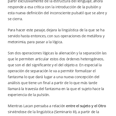
partir exclusivamente de la estructura del lenguaje, ahora
responde a esa crítica con la introducción de la pulsión y
esta nueva definición del inconsciente pulsatil que se abre y
se cierra.
Para hacer este pasaje, dejara la lingüística de la que se ha
servido hasta entonces, con sus operaciones de metáfora y
metonimia, para pasar a la lógica.
Son dos operaciones lógicas la alienación y la separación las
que le permiten articular estos dos órdenes heterogéneos,
que son el del significante y el del objeto
a.
En especial la
operación de separación le va a permitir formalizar el
fantasma lo que dará lugar a una nueva concepción del
análisis que tiene un final a partir de lo que más tarde
llamará la travesía del fantasma en la que el sujeto hace la
experiencia de la pulsión.
Mientras Lacan pensaba a relación
entre el sujeto y el Otro
sirviéndose de la lingüística (Seminario III), a partir de la