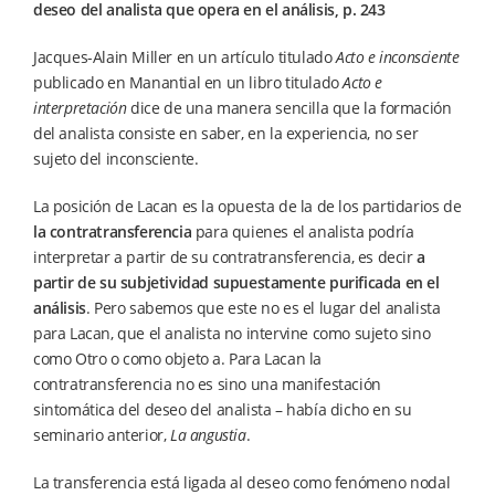
deseo del analista que opera en el análisis, p. 243
Jacques-Alain Miller en un artículo titulado
Acto e inconsciente
publicado en Manantial en un libro titulado
Acto e
interpretación
dice de una manera sencilla que la formación
del analista consiste en saber, en la experiencia, no ser
sujeto del inconsciente.
La posición de Lacan es la opuesta de la de los partidarios de
la contratransferencia
para quienes el analista podría
interpretar a partir de su contratransferencia, es decir
a
partir de su subjetividad supuestamente purificada en el
análisis
. Pero sabemos que este no es el lugar del analista
para Lacan, que el analista no intervine como sujeto sino
como Otro o como objeto a. Para Lacan la
contratransferencia no es sino una manifestación
sintomática del deseo del analista – había dicho en su
seminario anterior,
La angustia
.
La transferencia está ligada al deseo como fenómeno nodal