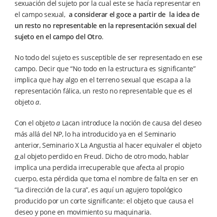
sexuación del sujeto por la cual este se hacía representar en
el campo sexual,
a considerar el goce a partir de la idea de
un resto no representable en la representación sexual del
sujeto en el campo del Otro
.
No todo del sujeto es susceptible de ser representado en ese
campo. Decir que “No todo en la estructura es significante”
implica que hay algo en el terreno sexual que escapa a la
representación fálica, un resto no representable que es el
objeto
a
.
Con el objeto
a
Lacan introduce la noción de causa del deseo
más allá del NP, lo ha introducido ya en el Seminario
anterior, Seminario X La Angustia al hacer equivaler el objeto
a
al objeto perdido en Freud. Dicho de otro modo, hablar
implica una perdida irrecuperable que afecta al propio
cuerpo, esta pérdida que toma el nombre de falta en ser en
“La dirección de la cura”, es aquí un agujero topológico
producido por un corte significante: el objeto que causa el
deseo y pone en movimiento su maquinaria.