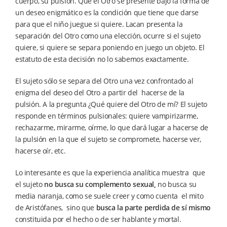
cuerpo, su pulsión. Que el Otro se presente bajo la forma de
un deseo enigmático es la condición que tiene que darse
para que el niño juegue si quiere. Lacan presenta la
separación del Otro como una elección, ocurre si el sujeto
quiere, si quiere se separa poniendo en juego un objeto. El
estatuto de esta decisión no lo sabemos exactamente.
El sujeto sólo se separa del Otro una vez confrontado al
enigma del deseo del Otro a partir del hacerse de la
pulsión. A la pregunta ¿Qué quiere del Otro de mí? El sujeto
responde en términos pulsionales: quiere vampirizarme,
rechazarme, mirarme, oírme, lo que dará lugar a hacerse de
la pulsión en la que el sujeto se compromete, hacerse ver,
hacerse oír, etc.
Lo interesante es que la experiencia analítica muestra que
el sujeto
no busca su complemento sexual,
no busca su
media naranja, como se suele creer y como cuenta el mito
de Aristófanes, sino que
busca la parte perdida de sí mismo
constituida por el hecho o de ser hablante y mortal.