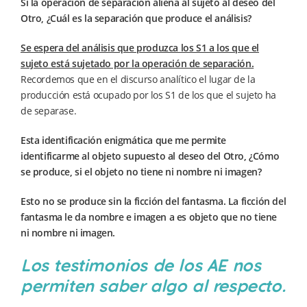
Si la operación de separación aliena al sujeto al deseo del
Otro, ¿Cuál es la separación que produce el análisis?
Se espera del análisis que produzca los S1 a los que el
sujeto está sujetado por la operación de separación.
Recordemos que en el discurso analítico el lugar de la
producción está ocupado por los S1 de los que el sujeto ha
de separase.
Esta identificación enigmática que me permite
identificarme al objeto supuesto al deseo del Otro, ¿Cómo
se produce, si el objeto no tiene ni nombre ni imagen?
Esto no se produce sin la ficción del fantasma. La ficción del
fantasma le da nombre e imagen a es objeto que no tiene
ni nombre ni imagen.
Los testimonios de los AE nos
permiten saber algo al respecto.