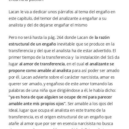
Lacan le va a dedicar unos párrafos al tema del engaño en
este capítulo, del temor del analizante a engañar a su
analista y del de dejarse engañar el mismo
Pero no será hasta la pág. 264 donde Lacan de
la razón
estructural de un engaño
inevitable que se produce en la
transferencia y del que el analista ha de estar advertido. El
primer tiempo de la transferencia y la instalación del SsS da
lugar
al amor de transferencia
, en el cual
el analizante se
propone como amable al analista
para así poder ser amado
por él. Lacan advierte sobre el carácter narcisista, amar es
querer ser amado, y engañoso de este amor tomando las
palabras de una niña que dirigiéndose a él, le había dicho:
“ya es hora de que alguien se ocupe de mí para parecer
amable ante mis propios ojos”.
Ser amable a los ojos del
Ideal, lugar que ocupa el analista en este tramo de la
transferencia, es el origen estructural de un engaño que
atañe al amor que por ser en esencia narcisista no busca