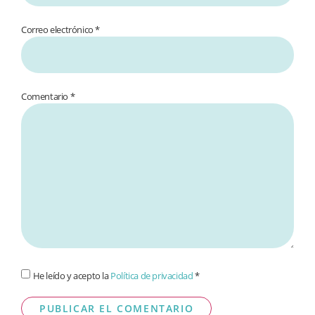
Correo electrónico *
Comentario
*
He leído y acepto la
Política de privacidad
*