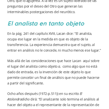
Otro, que lo agujerea. A la vez es un sujeto liberado de las
preguntas por el deseo del Otro que generan las
interminables postergaciones del neurótico.
El analista en tanto objeto
En la pág. 241 del capítulo XVIII, Lacan dice: “El analista,
ocupa ese lugar en la medida en que es objeto de la
transferencia. La experiencia demuestra que el sujeto, al
entrar en análisis no le concede, ni mucho menos ese lugar.”
Más allá de las consideraciones que hace Lacan aquí sobre
el lugar del analista como objeto
a,
como algo que no está
dado de entrada, es la invención de este objeto lo que
permite concebir un final de análisis que no puede hacerse
a partir del significante.
Ocho años después (1972-p.511)) en su escrito
El
Atolondradicho
dirá: “El analizante solo termina el análisis al
hacer del objeto a el representante de la representación de