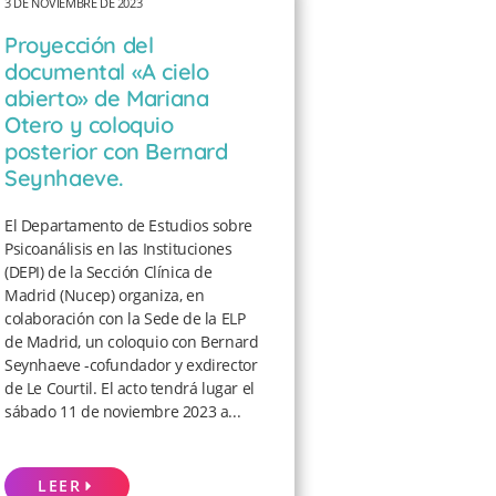
3 DE NOVIEMBRE DE 2023
Proyección del
documental «A cielo
abierto» de Mariana
Otero y coloquio
posterior con Bernard
Seynhaeve.
El Departamento de Estudios sobre
Psicoanálisis en las Instituciones
(DEPI) de la Sección Clínica de
Madrid (Nucep) organiza, en
colaboración con la Sede de la ELP
de Madrid, un coloquio con Bernard
Seynhaeve -cofundador y exdirector
de Le Courtil. El acto tendrá lugar el
sábado 11 de noviembre 2023 a...
LEER