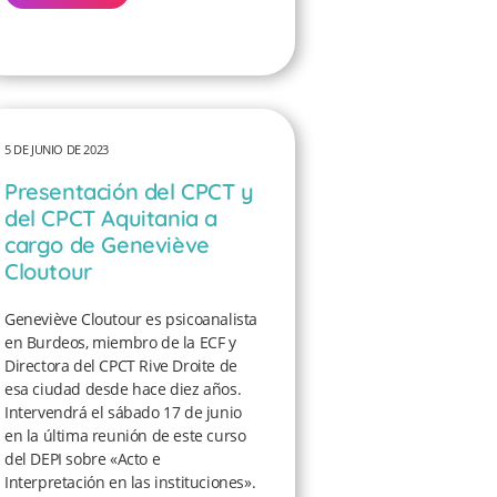
5 DE JUNIO DE 2023
Presentación del CPCT y
del CPCT Aquitania a
cargo de Geneviève
Cloutour
Geneviève Cloutour es psicoanalista
en Burdeos, miembro de la ECF y
Directora del CPCT Rive Droite de
esa ciudad desde hace diez años.
Intervendrá el sábado 17 de junio
en la última reunión de este curso
del DEPI sobre «Acto e
Interpretación en las instituciones».