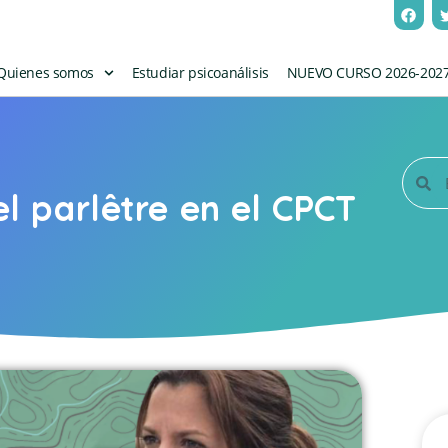
Quienes somos
Estudiar psicoanálisis
NUEVO CURSO 2026-202
l parlêtre en el CPCT