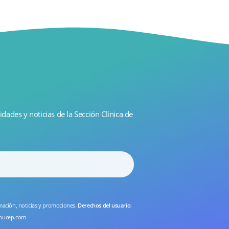
idades y noticias de la Sección Clínica de
rmación, noticias y promociones.
Derechos del usuario
:
nucep.com