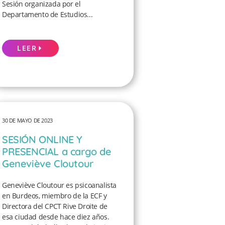
Sesión organizada por el
Departamento de Estudios...
LEER
30 DE MAYO DE 2023
SESIÓN ONLINE Y
PRESENCIAL a cargo de
Geneviève Cloutour
Geneviève Cloutour es psicoanalista
en Burdeos, miembro de la ECF y
Directora del CPCT Rive Droite de
esa ciudad desde hace diez años.