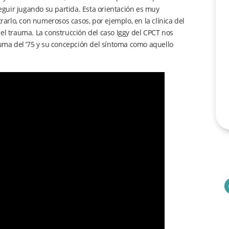
seguir jugando su partida. Esta orientación es muy
rarlo, con numerosos casos, por ejemplo, en la clínica del
a del trauma. La construcción del caso Iggy del CPCT nos
auma del ‘75 y su concepción del síntoma como aquello