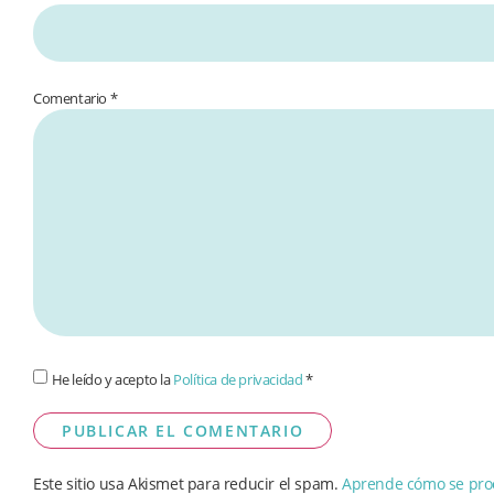
Comentario
*
He leído y acepto la
Política de privacidad
*
Este sitio usa Akismet para reducir el spam.
Aprende cómo se proc