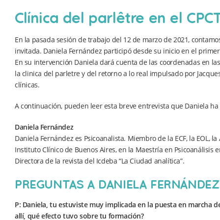
Clínica del parlêtre en el CP
En la pasada sesión de trabajo del 12 de marzo de 2021, contamo
invitada. Daniela Fernández participó desde su inicio en el primer
En su intervención Daniela dará cuenta de las coordenadas en las 
la clinica del parletre y del retorno a lo real impulsado por Jacqu
clínicas.
A continuación, pueden leer esta breve entrevista que Daniela ha 
Daniela Fernández
Daniela Fernández es Psicoanalista. Miembro de la ECF, la EOL, la 
Instituto Clínico de Buenos Aires, en la Maestría en Psicoanálisis 
Directora de la revista del Icdeba “La Ciudad analítica”.
PREGUNTAS A DANIELA FERNÁNDEZ
P: Daniela, tu estuviste muy implicada en la puesta en marcha d
allí, qué efecto tuvo sobre tu formación?