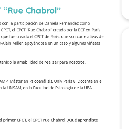
CT “Rue Chabrol”
s con la participación de Daniela Fernández como
 CPCT, el CPCT “Rue Chabrol” creado por la ECF en París.
que fue creado el CPCT de París, que son correlativas de
es-Alain Miller, apoyándose en un caso y algunas viñetas
tenido la amabilidad de realizar para nosotros.
AMP. Máster en Psicoanálisis, Univ Paris 8. Docente en el
en la UNSAM, en la Facultad de Psicología de la UBA.
el primer CPCT, el CPCT rue Chabrol. ¿Qué aprendiste