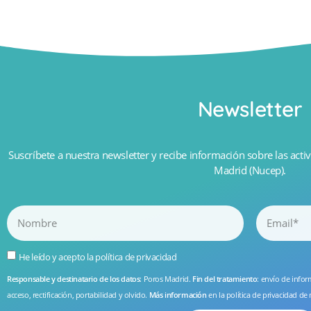
Newsletter
Suscríbete a nuestra newsletter y recibe información sobre las activ
Madrid (Nucep).
He leído y acepto la
política de privacidad
Responsable y destinatario de los datos
: Poros Madrid.
Fin del tratamiento
: envío de info
acceso, rectificación, portabilidad y olvido.
Más información
en la
política de privacidad
de 