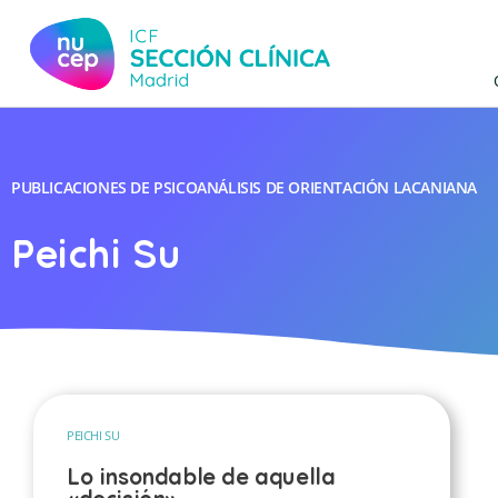
PUBLICACIONES DE PSICOANÁLISIS DE ORIENTACIÓN LACANIANA
Peichi Su
PEICHI SU
Lo insondable de aquella