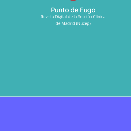
Punto de Fuga
Revista Digital de la Sección Clínica
de Madrid (Nucep)