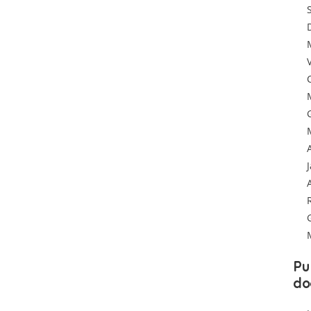
Pu
do