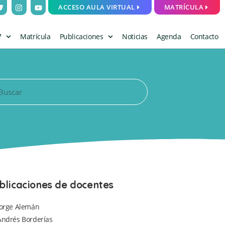
ACCESO AULA VIRTUAL
MATRÍCULA
7
Matrícula
Publicaciones
Noticias
Agenda
Contacto
blicaciones de docentes
Jorge Alemán
Andrés Borderías