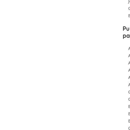
Pu
pa