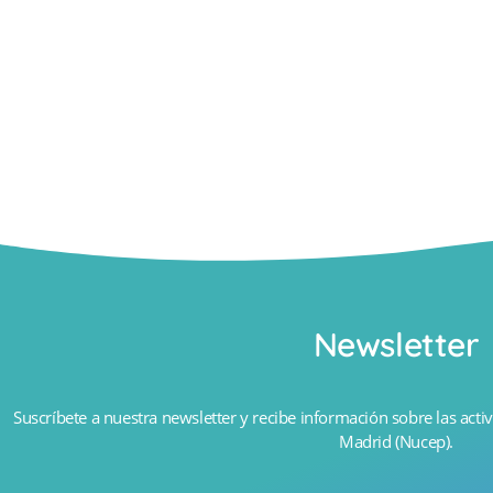
Newsletter
Suscríbete a nuestra newsletter y recibe información sobre las activ
Madrid (Nucep).