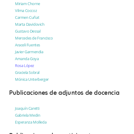
Miriam Chorne
Vilma Coccoz
Carmen Cuñat
Marta Davidovich
Gustavo Dessal
Mercedes de Francisco
Araceli Fuentes
Javier Garmendia
Amanda Goya
Rosa López
Graciela Sobral
Mónica Unterberger
Publicaciones de adjuntos de docencia
Joaquín Caretti
Gabriela Medin
Esperanza Molleda