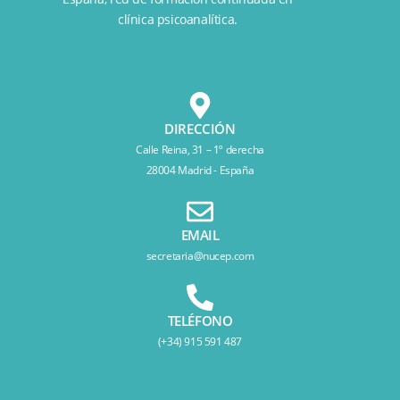
clínica psicoanalítica.
DIRECCIÓN
Calle Reina, 31 – 1º derecha
28004 Madrid - España
EMAIL
secretaria@nucep.com
TELÉFONO
(+34) 915 591 487