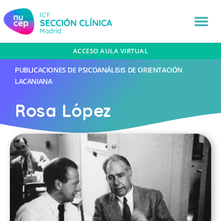
ACCESO AULA VIRTUAL
PUBLICACIONES DE PSICOANÁLISIS DE ORIENTACIÓN
LACANIANA
Rosa López