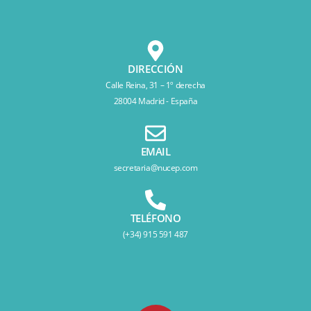
DIRECCIÓN
Calle Reina, 31 – 1º derecha
28004 Madrid - España
EMAIL
secretaria@nucep.com
TELÉFONO
(+34) 915 591 487