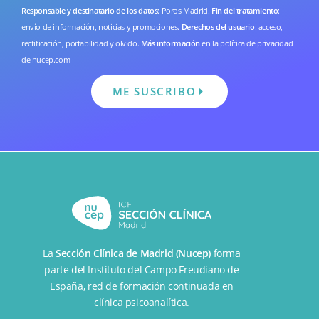
Responsable y destinatario de los datos
: Poros Madrid.
Fin del tratamiento
:
envío de información, noticias y promociones.
Derechos del usuario
: acceso,
rectificación, portabilidad y olvido.
Más información
en la
política de privacidad
de nucep.com
ME SUSCRIBO
La
Sección Clínica de Madrid (Nucep)
forma
parte del
Instituto del Campo Freudiano de
España
, red de formación continuada en
clínica psicoanalítica.