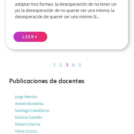
adoptar tres formas: la desesperación de no tener un
yo; la desesperación de no querer ser uno mismo; la
desesperación de querer ser uno mismo Si...
LEER
1
2
3
4
5
Publicaciones de docentes
Jorge Alemán
Andrés Borderías
Santiago Castellanos
Dolores Castrillo
Miriam Chorne
Vilma Coccoz